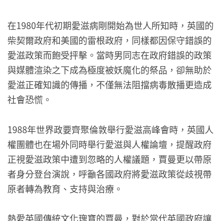
在1980年代初期愛滋病剛開始為世人所知時，英國的
柴契爾政府和美國的雷根政府，同樣都因保守錯誤的
愛滋政策而飽受抨擊。當時男同志在政府錯誤的政策
與媒體渲染之下成為極度被妖魔化的祭品，卻無助於
愛滋正確知識的傳播，不僅無法阻擋病毒散播更造成
社會恐慌。
1988年世界政要齊聚倫敦舉行愛滋高峰會時，英國人
權團體也在場外同時舉行愛滋與人權論壇，提醒政府
正視愛滋政策中遭到忽略的人權議題，賈曼更以帶原
者身分登台演說，呼籲各國政府將愛滋政策從歧視帶
原者轉為教育、支持與治療。
熱愛英國傳統文化瑰寶的賈曼，對於當代英國政府讓