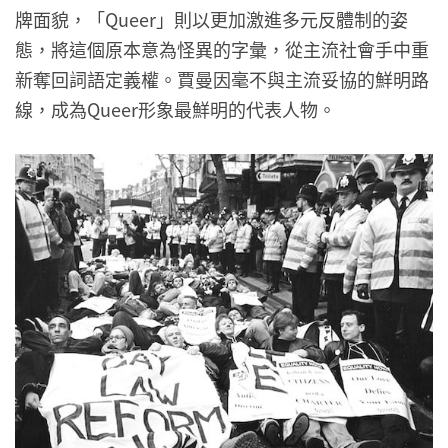
牌面貌，「Queer」則以更加激進多元反體制的姿
態，將這個原本意為怪異的字彙，從主流社會手中重
新奪回詞語定義權。賈曼因毫不與主流妥協的鮮明路
線，成為Queer形象最鮮明的代表人物。