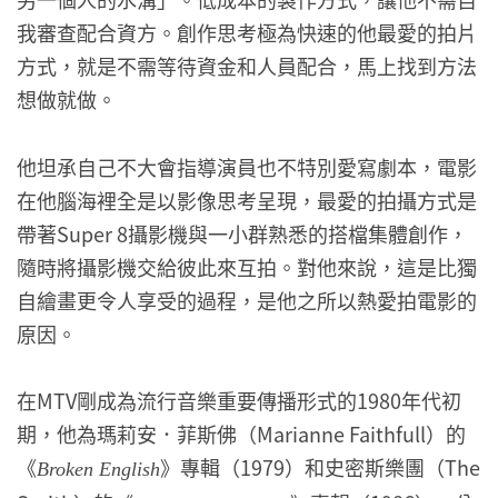
我審查配合資方。創作思考極為快速的他最愛的拍片
方式，就是不需等待資金和人員配合，馬上找到方法
想做就做。
他坦承自己不大會指導演員也不特別愛寫劇本，電影
在他腦海裡全是以影像思考呈現，最愛的拍攝方式是
帶著Super 8攝影機與一小群熟悉的搭檔集體創作，
隨時將攝影機交給彼此來互拍。對他來說，這是比獨
自繪畫更令人享受的過程，是他之所以熱愛拍電影的
原因。
在MTV剛成為流行音樂重要傳播形式的1980年代初
期，他為瑪莉安．菲斯佛（Marianne Faithfull）的
《
》專輯（1979）和史密斯樂團（The
Broken English