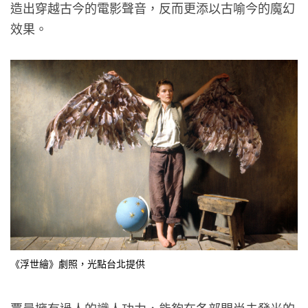
造出穿越古今的電影聲音，反而更添以古喻今的魔幻
效果。
《浮世繪》劇照，光點台北提供
賈曼擁有過人的識人功力，能夠在各部門尚未發光的