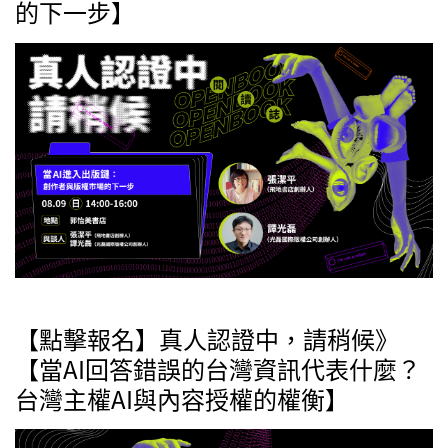
的下一步】
【點擊報名】真人認證中，請稍候》
【當AI回答錯誤的台灣資訊代表什麼？
台灣主權AI與內容授權的權衡】