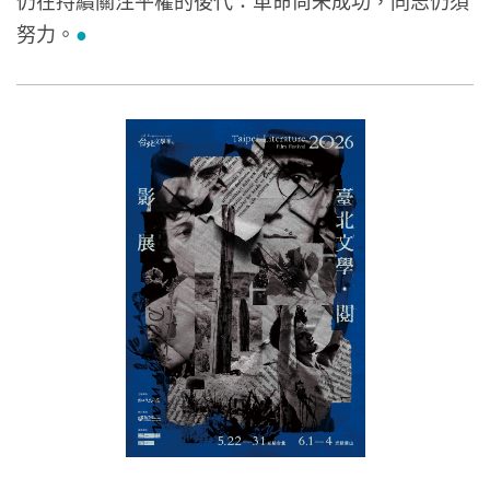
努力。
●