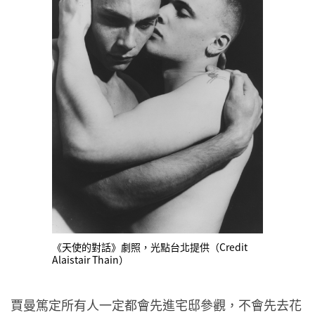
《天使的對話》劇照，光點台北提供（Credit
Alaistair Thain）
賈曼篤定所有人一定都會先進宅邸參觀，不會先去花