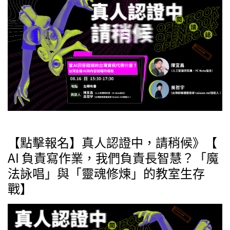
【點擊報名】真人認證中，請稍候》【
AI 負責寫作業，我們負責長智慧？「魔
法詠唱」與「靈魂修煉」的教室生存
戰】