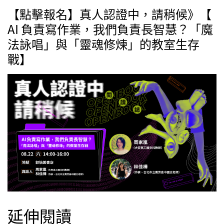
【點擊報名】真人認證中，請稍候》【
AI 負責寫作業，我們負責長智慧？「魔
法詠唱」與「靈魂修煉」的教室生存
戰】
延伸閱讀