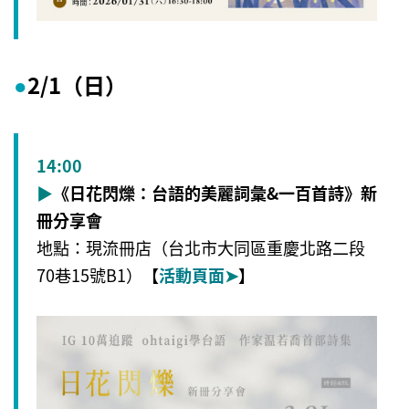
2/1（日）
●
14:00
▶
《日花閃爍：台語的美麗詞彙&一百首詩》新
冊分享會
地點：現流冊店（台北市大同區重慶北路二段
70巷15號B1）
【
活動頁面
➤
】