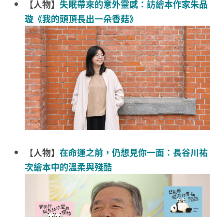
【人物】
失眠帶來的意外靈感：訪繪本作家朱品
璇《我的頭頂長出一朵香菇》
【人物】
在命運之前，仍想見你一面：長谷川祐
次繪本中的溫柔與殘酷