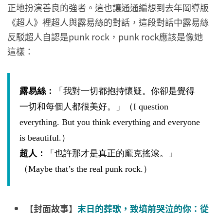
正地扮演善良的強者。這也讓通通編想到去年岡導版
《超人》裡超人與露易絲的對話，這段對話中露易絲
反駁超人自認是punk rock，punk rock應該是像她
這樣：
露易絲：
「我對一切都抱持懷疑。你卻是覺得
一切和每個人都很美好。」
（I question
everything. But you think everything and everyone
is beautiful.）
超人：
「也許那才是真正的龐克搖滾。」
（Maybe that’s the real punk rock.）
【封面故事】
末日的葬歌，致墳前哭泣的你：從