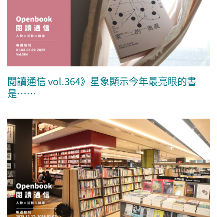
閱讀通信 vol.364》星象顯示今年最亮眼的書
是……