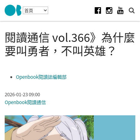
Skip to navigation
移至主內容
Facebook
Instagram
Youtube
閱讀通信 vol.366》為什麼
要叫勇者，不叫英雄？
Openbook閱讀誌編輯部
2026-01-23 09:00
Openbook閱讀通信