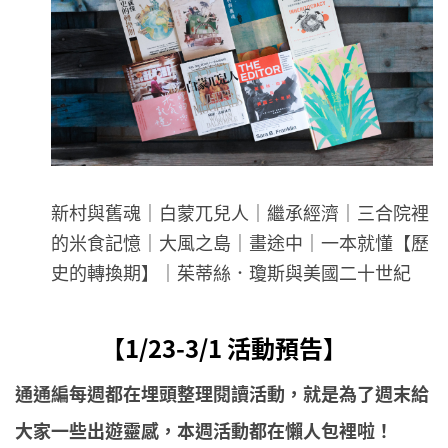
新村與舊魂｜白蒙兀兒人｜繼承經濟｜三合院裡
的米食記憶｜大風之島｜畫途中｜一本就懂【歷
史的轉換期】｜茱蒂絲．瓊斯與美國二十世紀
【1/23-3/1 活動預告】
通通編每週都在埋頭整理閱讀活動，就是為了週末給
大家一些出遊靈感，本週活動都在懶人包裡啦！