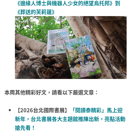
《邊緣人博士與機器人少女的絕望烏托邦》到
《葬送的芙莉蓮》
本周其他精彩好文，請看以下嚴選文章：
【2026台北國際書展】
「閱讀泰精彩」馬上迎
新年，台北書展各大主題館推陳出新，亮點活動
搶先看！