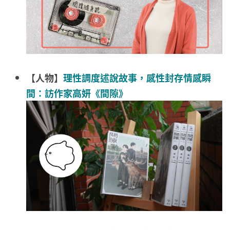
【人物】
理性調度述說故事，感性封存情感瞬
間：訪作家高妍《間隙》