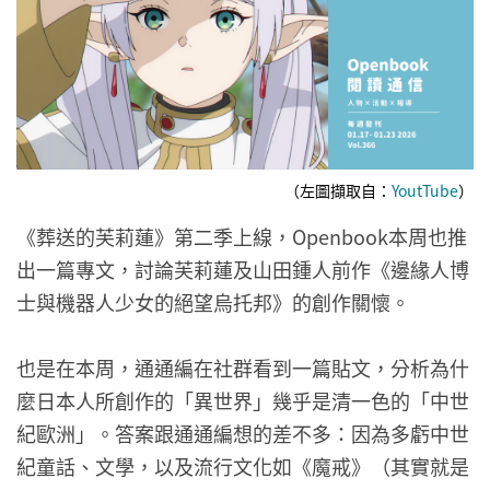
（左圖擷取自：
YoutTube
）
《葬送的芙莉蓮》第二季上線，Openbook本周也推
出一篇專文，討論芙莉蓮及山田鍾人前作《邊緣人博
士與機器人少女的絕望烏托邦》的創作關懷。
也是在本周，通通編在社群看到一篇貼文，分析為什
麼日本人所創作的「異世界」幾乎是清一色的「中世
紀歐洲」。答案跟通通編想的差不多：因為多虧中世
紀童話、文學，以及流行文化如《魔戒》（其實就是