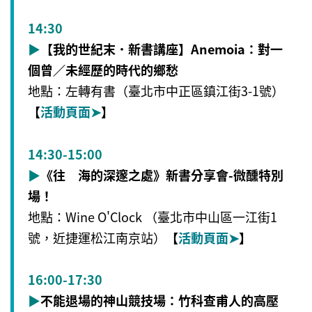
14:30
▶
【我的世紀末．新書講座】Anemoia：對一
個曾／未經歷的時代的鄉愁
地點：左轉有書（臺北市中正區鎮江街3-1號）
【
活動頁面
➤
】
14:30-15:00
▶
《往 海的深邃之處》新書分享會-微醺特別
場！
地點：Wine O'Clock （臺北市中山區一江街1
號，近捷運松江南京站）
【
活動頁面➤
】
16:00-17:30
▶
不能退場的神山競技場：竹科查甫人的高壓