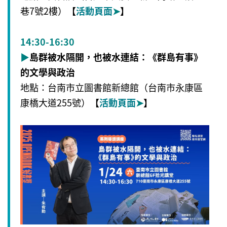
巷7號2樓）
【
活動頁面
➤
】
14:30-16:30
▶
島群被水隔開，也被水連結：《群島有事》
的文學與政治
地點：台南市立圖書館新總館（台南市永康區
康橋大道255號）
【
活動頁面
➤
】