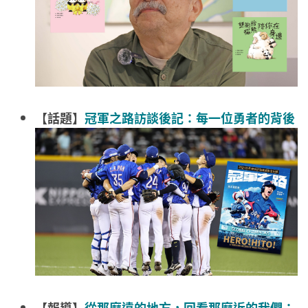
【話題】
冠軍之路訪談後記：每一位勇者的背後
【報導】
從那麼遠的地方，回看那麼近的我們：