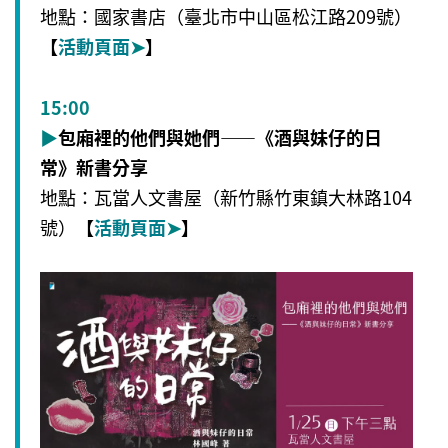
地點：國家書店（臺北市中山區松江路209號）
【
活動頁面
➤
】
15:00
▶
包廂裡的他們與她們——《酒與妹仔的日
常》新書分享
地點：瓦當人文書屋（新竹縣竹東鎮大林路104
號）
【
活動頁面
➤
】