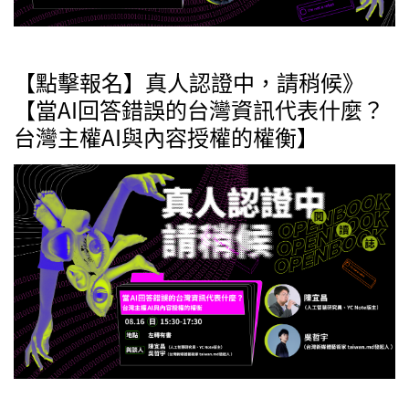
【點擊報名】真人認證中，請稍候》
【當AI回答錯誤的台灣資訊代表什麼？
台灣主權AI與內容授權的權衡】