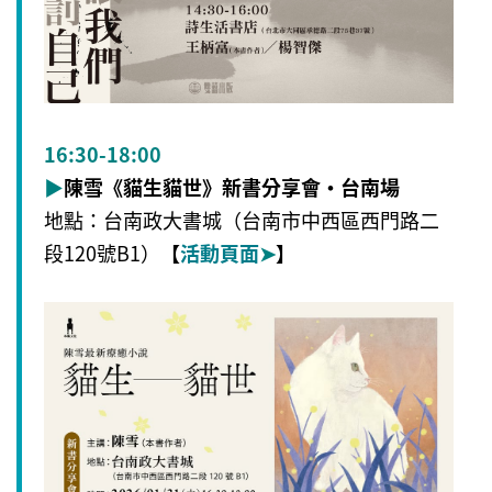
16:30-18:00
▶
陳雪《貓生貓世》新書分享會・台南場
地點：台南政大書城（台南市中西區西門路二
段120號B1）
【
活動頁面
➤
】