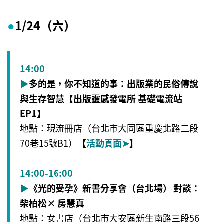
1/24（六）
●
14:00
▶
多的是，你不知道的事：出版業的民俗傳說
與生存智慧【出版靈感發電所 基礎電流站
EP1】
地點：現流冊店（台北市大同區重慶北路二段
70巷15號B1）
【
活動頁面
➤
】
14:00-16:00
▶
《光的受孕》新書分享會（台北場） 對談：
柴柏松× 房慧真
地點：女書店（台北市大安區新生南路三段56