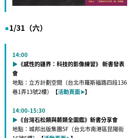
1/31（六）
●
14:00
▶
《感性的疆界：科技的影像練習》 新書發表
會
地點：立方計劃空間（台北市羅斯福路四段136
巷1弄13號2樓）
【
活動頁面
➤
】
14:00-15:30
▶
《台灣石松類與蕨類全圖鑑》新書分享會
地點：城邦出版集團5F（台北市南港區昆陽街