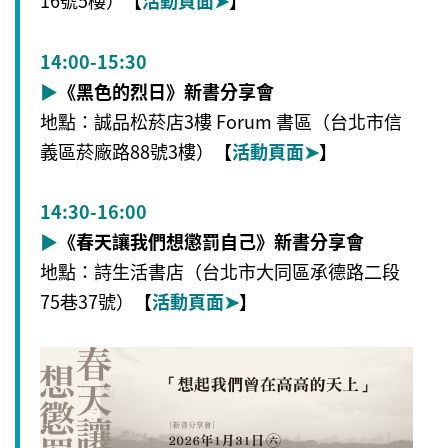
16號5樓）
【
活動頁面
➤
】
14:00-15:30
▶
《黑色的烈日》新書分享會
地點：誠品松菸店3樓 Forum 書區（台北市信
義區菸廠路88號3樓）
【
活動頁面
➤
】
14:30-16:00
▶
《春天讓我們想懲罰自己》新書分享會
地點：詩生活書店（台北市大同區承德路二段
75巷37號）
【
活動頁面
➤
】