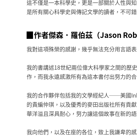
這不僅是一本科學史，更是一部關於人性與知
是所有關心科學史與傳記文學的讀者，不可錯
▉作者傑森．羅伯茲（Jason Rob
我對這項殊榮的感謝，幾乎無法充分用言語表
我的書講述18世紀兩位偉大科學家之間的歷
作，而我永遠感激所有為這本書付出努力的合
我的合作夥伴包括我的文學經紀人──美國InkWell 
的責編仲琪，以及優秀的麥田出版社所有貢獻
華洋溢且深具耐心，努力讓這個故事在新的語
我向他們，以及在座的各位，致上我謙卑的感