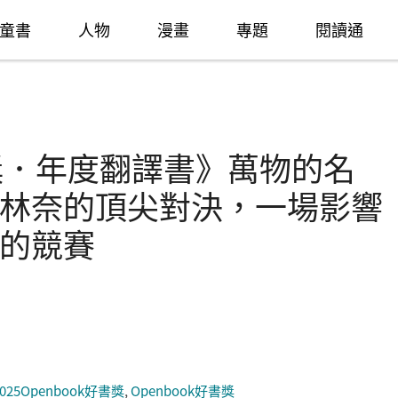
童書
人物
漫畫
專題
閱讀通
好書獎．年度翻譯書》萬物的名
林奈的頂尖對決，一場影響
的競賽
2025Openbook好書獎
,
Openbook好書獎