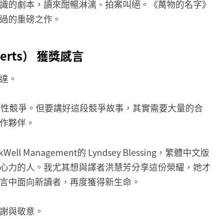
識的劇本，讀來酣暢淋漓、拍案叫絕。《萬物的名字》
過的重磅之作。
erts） 獲獎感言
達。
史性競爭。但要講好這段競爭故事，其實需要大量的合
作夥伴。
Management的 Lyndsey Blessing，繁體中文版
心力的人。我尤其想與譯者洪慧芳分享這份榮耀，她才
言中面向新讀者，再度獲得新生命。
謝與敬意。