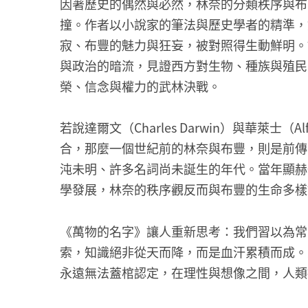
因著歷史的偶然與必然，林奈的分類秩序與布
撞。作者以小說家的筆法與歷史學者的精準，
寂、布豐的魅力與狂妄，被對照得生動鮮明。
與政治的暗流，見證西方對生物、種族與殖民
榮、信念與權力的武林決戰。
若說達爾文（Charles Darwin）與華萊士（Al
合，那麼一個世紀前的林奈與布豐，則是前傳
沌未明、許多名詞尚未誕生的年代。當年顯赫
學發展，林奈的秩序觀反而與布豐的生命多樣
《萬物的名字》讓人重新思考：我們習以為常
索，知識絕非從天而降，而是血汗累積而成。
永遠無法蓋棺認定，在理性與想像之間，人類