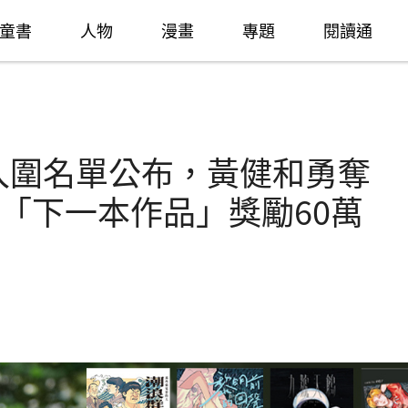
童書
人物
漫畫
專題
閱讀通
》入圍名單公布，黃健和勇奪
「下一本作品」獎勵60萬