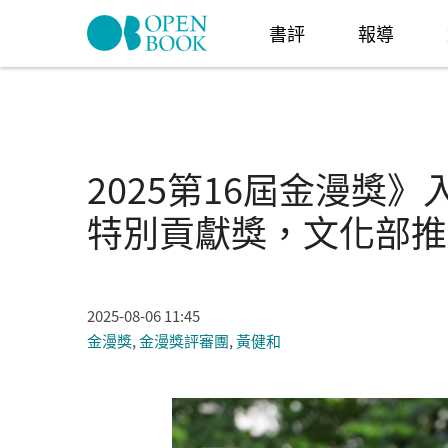
Skip to navigation
移至主內容
書評
報導
2025第16屆金漫獎
特別貢獻獎，文化部推
2025-08-06 11:45
金漫獎
,
金漫獎評審團
,
黃健和