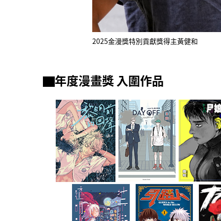
2025金漫獎特別貢獻獎得主黃健和
▇年度漫畫獎 入圍作品