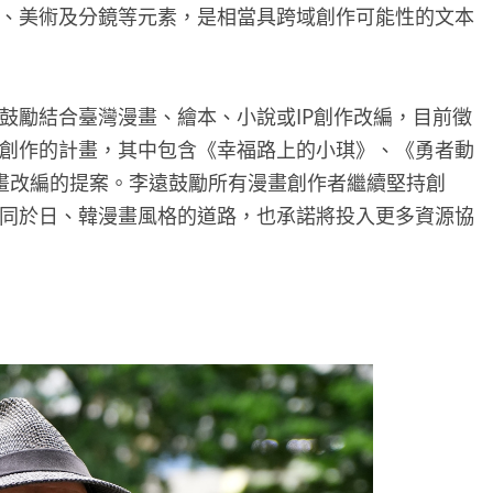
、美術及分鏡等元素，是相當具跨域創作可能性的文本
鼓勵結合臺灣漫畫、繪本、小說或IP創作改編，目前徵
創作的計畫，其中包含《幸福路上的小琪》、《勇者動
畫改編的提案。李遠鼓勵所有漫畫創作者繼續堅持創
同於日、韓漫畫風格的道路，也承諾將投入更多資源協