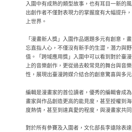
入圍中有成熟的類型故事，也有耳目一新的風
出創作者不僅對表現力的掌握度有大幅提升，
上世界。
「漫畫新人獎」入圍作品選題多元有創意，畫
忘直指人心，不僅沒有新手的生澀，潛力與野
值。「跨域應用獎」入圍中可以看到對於臺漫
上的音樂創作，更從過去較常見的舞台與音樂
性，展現出臺漫跨媒介結合的創意驚喜與多元
編輯是漫畫家的首位讀者，優秀的編輯會成為
畫家與作品創造更高的能見度，甚至授權到海
度熱情，甚至到達真愛的程度，與漫畫家共同
對於所有參賽及入圍者，文化部長李遠除表達