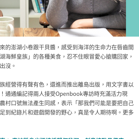
來的澎湖小卷跟干貝醬，感受到海洋的生命力在唇齒間
湖海鮮皇族」的各種美食，忍不住眼冒愛心搶購回家，
出沒。
族經營得有聲有色，還進而推出離島出版，用文字書以
通通編記得兩人接受Openbook專訪時充滿活力現
農村口號無法產生同感，表示「那我們可能是要把自己
足到紀錄片和遊戲開發的野心，真是令人期待啊。更多