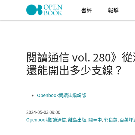
Skip to navigation
移至主內容
書評
報導
閱讀通信 vol. 28
還能開出多少支線？
Openbook閱讀誌編輯部
2024-05-03 09:00
Openbook閱讀通信
,
離島出版
,
關卓中
,
郭良蕙
,
百萬坪