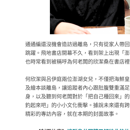
通通編還沒機會造訪過離島，只有從家人帶回
跳躍。飛地書店開幕不久，看到架上出現「澎
也時常看到被稱呼為何老闆的欣潔桑在書店裡
何欣潔與呂伊庭兩位澎湖女兒，不僅把海鮮皇
及繪本談離島，讓追蹤者內心跟肚腹雙重滿足！
身，以及聽到何老闆對於「把自己種回來」的
釣起來吧」的小小文化衝擊。據說未來還有跨
精彩的專訪內容，就在本期的封面故事。