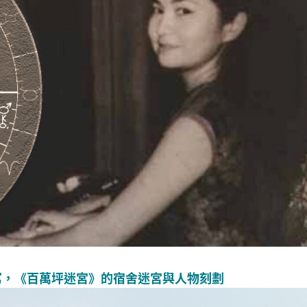
寫，《百萬坪迷宮》的宿舍迷宮與人物刻劃