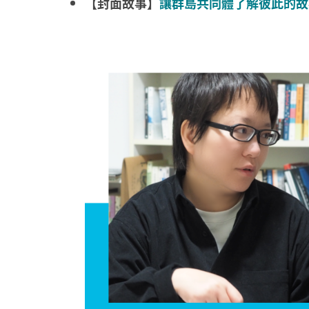
【封面故事】
讓群島共同體了解彼此的故