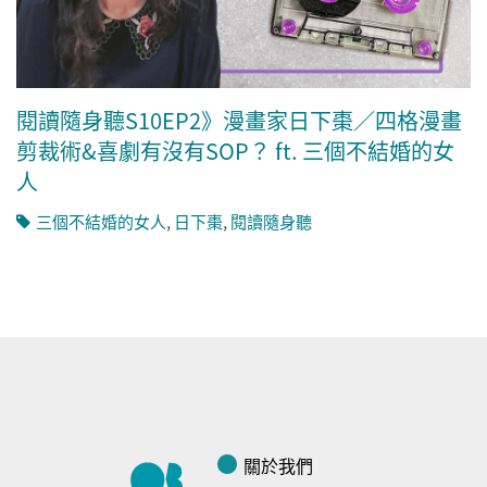
閱讀隨身聽S10EP2》漫畫家日下棗／四格漫畫
剪裁術&喜劇有沒有SOP？ ft. 三個不結婚的女
人
三個不結婚的女人
,
日下棗
,
閱讀隨身聽
關於我們