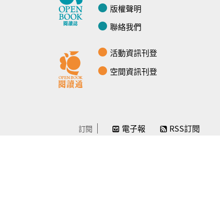
版權聲明
聯絡我們
活動資訊刊登
空間資訊刊登
電子報
RSS訂閱
訂閱
線上贊助
感謝／徵信
贊助我們
常見問題
© Openbook閱讀誌 -2024-