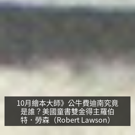
10月繪本大師》公牛費迪南究竟
是誰？美國童書雙金得主羅伯
特．勞森（Robert Lawson）