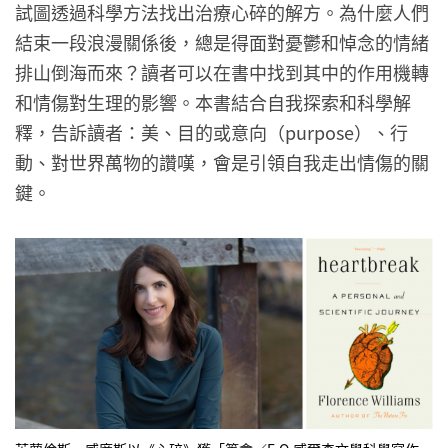
試圖透過科學方法找出治療心碎的解方。為什麼人們
結束一段浪漫關係後，總是得面對憂鬱和悼念的情緒
排山倒海而來？讀者可以在書中找到其中的作用機轉
和情傷對生理的影響。本書結合自我探索和科學解
釋，告訴讀者：美、目的或意向（purpose）、行
動、對世界萬物的讚嘆，會是引領自我走出情傷的關
鍵。