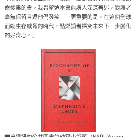
命後果的書。我希望這本書能讓人深深著迷，對讀者
毫無保留且逗他們發笑——更重要的是，在這個全球
面臨生存威脅的時代，點燃讀者探究未來下一步變化
的好奇心。」
▇曾獲紐約公共圖書館幼獅小說獎（NYPL Young