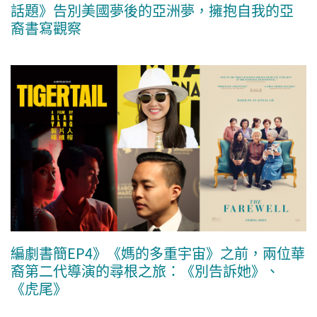
話題》告別美國夢後的亞洲夢，擁抱自我的亞
裔書寫觀察
編劇書簡EP4》《媽的多重宇宙》之前，兩位華
裔第二代導演的尋根之旅：《別告訴她》、
《虎尾》