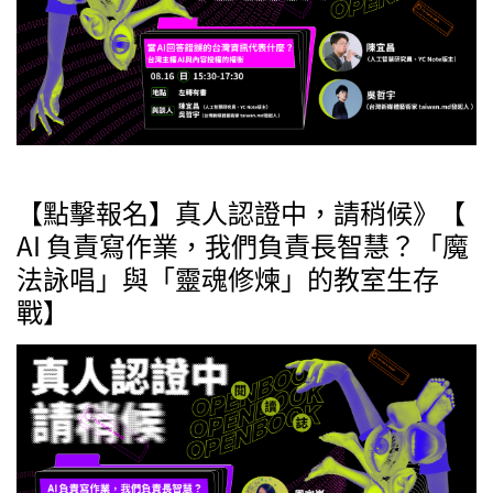
【點擊報名】真人認證中，請稍候》【
AI 負責寫作業，我們負責長智慧？「魔
法詠唱」與「靈魂修煉」的教室生存
戰】