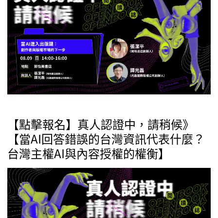
【點擊報名】真人認證中，請稍候》
【當AI回答錯誤的台灣資訊代表什麼？
台灣主權AI與內容授權的權衡】