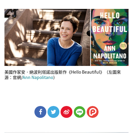
美國作家安．納波利塔諾出版新作《Hello Beautiful》（左圖來
源：官網/
Ann Napolitano
）
分享
分享
分享