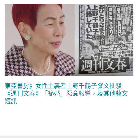
東亞書房》女性主義者上野千鶴子發文批駁
《週刊文春》「祕婚」惡意報導，及其他藝文
短訊