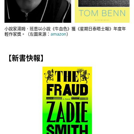
小說家湯姆．班恩以小說《牛血色》獲《星期日泰晤士報》年度年
輕作家獎。（左圖來源：
amazon
）
【新書快報】