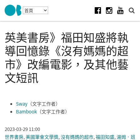
Skip to navigation
移至主內容
Facebook
Instagram
Youtube
英美書房》福田知盛將執
導回憶錄《沒有媽媽的超
市》改編電影，及其他藝
文短訊
Sway
（文字工作者）
Bambook
（文字工作者）
2023-03-29 11:00
世界書房
,
美國筆會文學獎
,
沒有媽媽的超市
,
福田知盛
,
湯姆．班