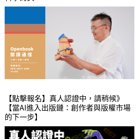
【點擊報名】真人認證中，請稍候》
【當AI進入出版鏈：創作者與版權市場
的下一步】