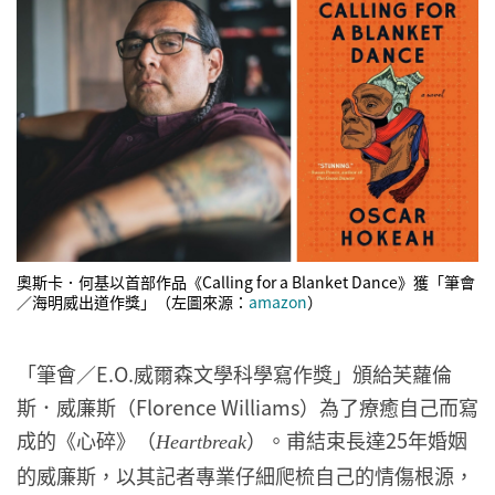
奧斯卡．何基以首部作品《Calling for a Blanket Dance》獲「筆會
／海明威出道作獎」（左圖來源：
amazon
）
「筆會／E.O.威爾森文學科學寫作獎」頒給芙蘿倫
斯．威廉斯（Florence Williams）為了療癒自己而寫
成的《心碎》（
）。甫結束長達25年婚姻
Heartbreak
的威廉斯，以其記者專業仔細爬梳自己的情傷根源，