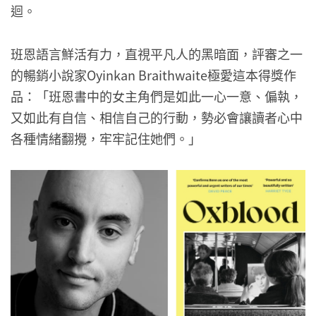
迴。
班恩語言鮮活有力，直視平凡人的黑暗面，評審之一
的暢銷小說家Oyinkan Braithwaite極愛這本得獎作
品：「班恩書中的女主角們是如此一心一意、偏執，
又如此有自信、相信自己的行動，勢必會讓讀者心中
各種情緒翻攪，牢牢記住她們。」