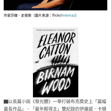
作家莎娣．史密斯（圖片來源：flickr/
Internaz
）
▇以長篇小說《發光體》一舉打破布克獎史上「篇幅
最長作品」、「最年輕得主」雙紀錄的伊蓮諾．卡頓