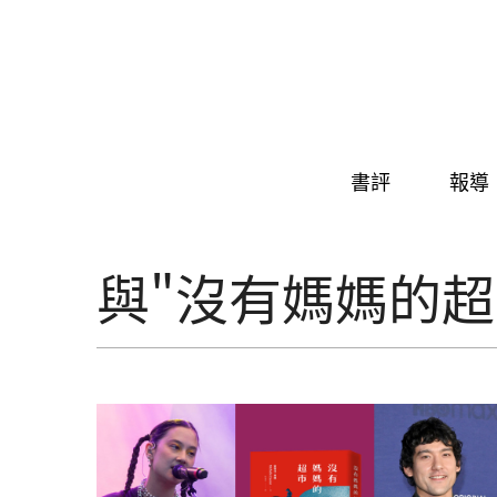
Skip to navigation
移至主內容
書評
報導
與"沒有媽媽的超