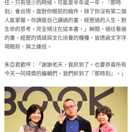
任，只有很少的時候，可能是半年或一年，『那時
刻』會出現，面對你眼前的稿件，除了你沒有第二個
人能掌握。你調度自己讀過的書、經歷過的人生、對
生命的思考，完全傾注在這本書。」瞬間，過往看過
的書、經歷的情感與文化培養的種種，皆透過文字浮
現眼前，與之連結。
朱亞君歡呼：「謝謝老天，我抓到了。也要恭喜所有
今天一同得獎的編輯們，我們抓到了『那時刻』。」​