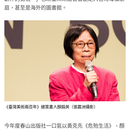
庭，甚至是海外的圖書館。
《臺灣美術兩百年》總策畫人顏娟英（張震洲攝影）
今年度春山出版社一口氣以黃克先《危殆生活》、顏