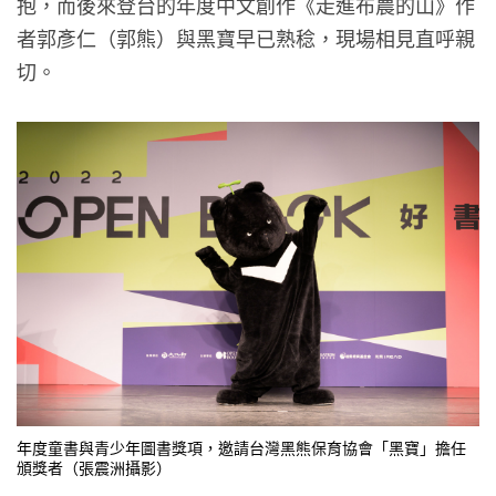
抱，而後來登台的年度中文創作《走進布農的山》作
者郭彥仁（郭熊）與黑寶早已熟稔，現場相見直呼親
切。
年度童書與青少年圖書獎項，邀請台灣黑熊保育協會「黑寶」擔任
頒獎者（張震洲攝影）