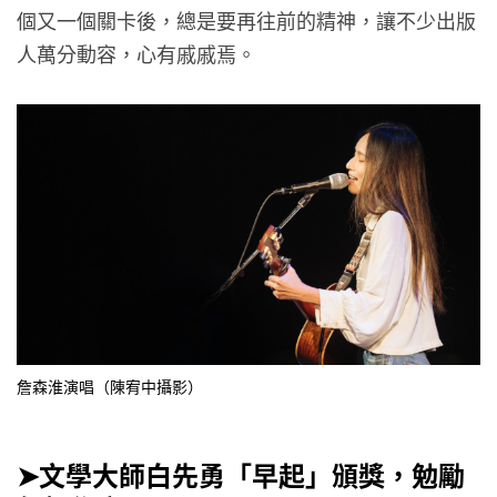
個又一個關卡後，總是要再往前的精神，讓不少出版
人萬分動容，心有戚戚焉。
詹森淮演唱（陳宥中攝影）
➤文學大師白先勇「早起」頒獎，勉勵