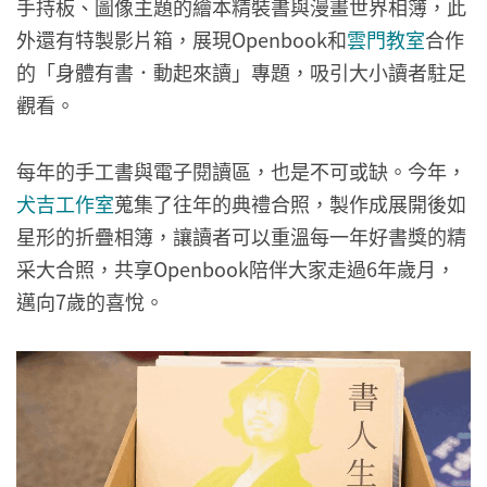
手持板、圖像主題的繪本精裝書與漫畫世界相簿，此
外還有特製影片箱，展現Openbook和
雲門教室
合作
的「身體有書．動起來讀」專題，吸引大小讀者駐足
觀看。
每年的手工書與電子閱讀區，也是不可或缺。今年，
犬吉工作室
蒐集了往年的典禮合照，製作成展開後如
星形的折疊相簿，讓讀者可以重溫每一年好書獎的精
采大合照，共享Openbook陪伴大家走過6年歲月，
邁向7歲的喜悅。