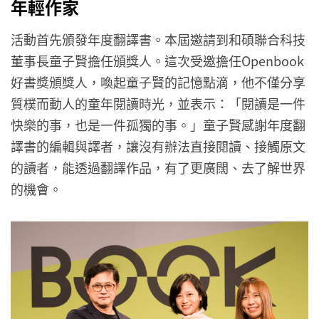
年輕作家
活動首先頒發年度翻譯書。本屆邀請到和碩聯合科技
董事長童子賢擔任頒獎人。這次受邀擔任Openbook
好書獎頒獎人，喚起童子賢的記憶點滴，他不僅分享
質樸而動人的童年閱讀時光，並表示：「閱讀是一件
快樂的事，也是一件孤獨的事。」童子賢感謝年度翻
譯書的編輯與譯者，讓沒有辦法直接閱讀、接觸原文
的讀者，能透過翻譯作品，有了更廣闊、去了解世界
的機會。