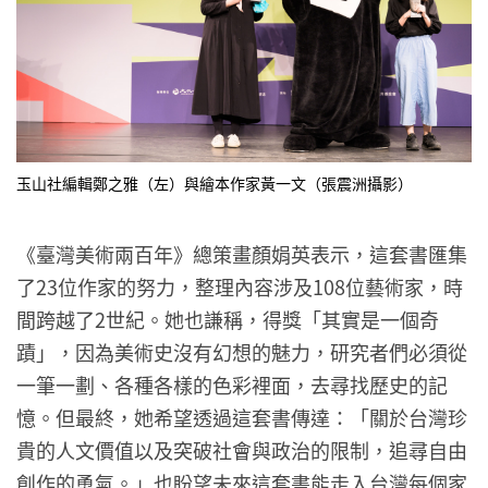
玉山社編輯鄭之雅（左）與繪本作家黃一文（張震洲攝影）
《臺灣美術兩百年》總策畫顏娟英表示，這套書匯集
了23位作家的努力，整理內容涉及108位藝術家，時
間跨越了2世紀。她也謙稱，得獎「其實是一個奇
蹟」，因為美術史沒有幻想的魅力，研究者們必須從
一筆一劃、各種各樣的色彩裡面，去尋找歷史的記
憶。但最終，她希望透過這套書傳達：「關於台灣珍
貴的人文價值以及突破社會與政治的限制，追尋自由
創作的勇氣。」也盼望未來這套書能走入台灣每個家