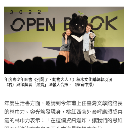
年度青少年圖書《別鬧了，動物大人！》積木文化編輯郭羽漫
（右）與頒獎者「黑寶」溫馨大合照。（陳宥中攝）
年度生活書方面，邀請到今年甫上任臺灣文學館館長
的林巾力。容光煥發現身，桃紅西裝外套呼應頒獎喜
氣的林巾力表示：「在這個資訊爆炸，讓我們的思維