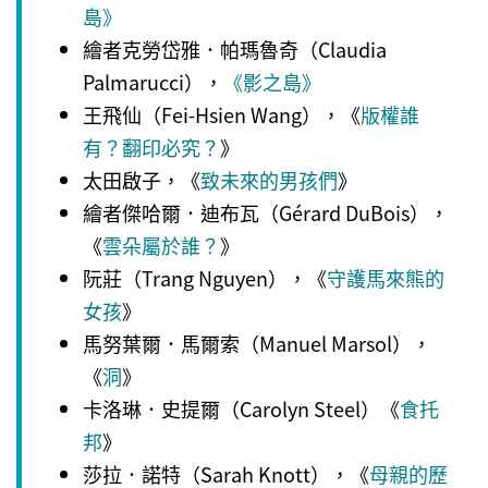
島》
繪者克勞岱雅．帕瑪魯奇（Claudia
Palmarucci），
《影之島》
王飛仙（Fei-Hsien Wang），《
版權誰
有？翻印必究？
》
太田啟子，《
致未來的男孩們
》
繪者傑哈爾．迪布瓦（Gérard DuBois），
《
雲朵屬於誰？
》
阮莊（Trang Nguyen），《
守護馬來熊的
女孩
》
馬努葉爾．馬爾索（Manuel Marsol），
《
洞
》
卡洛琳．史提爾（Carolyn Steel）《
食托
邦
》
莎拉．諾特（Sarah Knott），《
母親的歷