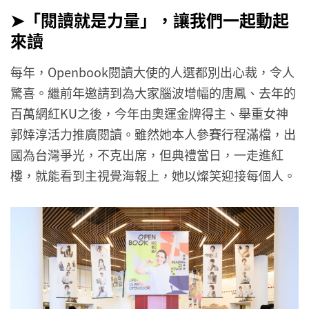
➤「閱讀就是力量」，讓我們一起動起
來讀
每年，Openbook閱讀大使的人選都別出心裁，令人
驚喜。繼前年邀請到為大家腦波增幅的唐鳳、去年的
百萬網紅KU之後，今年由奧運金牌得主、舉重女神
郭婞淳活力推廣閱讀。雖然她本人參賽行程滿檔，出
國為台灣爭光，不克出席，但典禮當日，一走進紅
樓，就能看到主視覺海報上，她以燦笑迎接每個人。