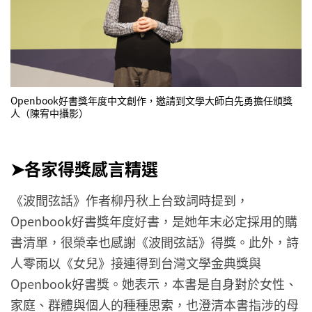
Openbook好書獎年度中文創作，邀請到文學大師白先勇擔任頒獎
人（陳宥中攝影）
➤各家得獎感言精選
《波間弦話》作者柳丹秋上台致詞時提到，
Openbook好書獎年度好書，是她年末必定採用的購
書清單，很榮幸也感謝《波間弦話》得獎。此外，詩
人零雨以《女兒》接連得到台灣文學金典獎與
Openbook好書獎。她表示，本書是自身對於女性、
家庭、群體與個人的種種思索，也澄清本書指涉的母