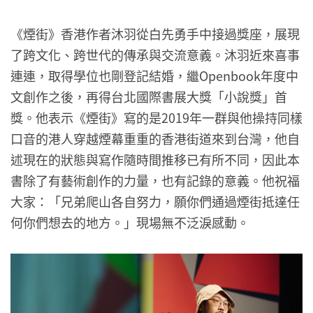
《煙街》香港作者沐羽從白先勇手中接過獎座，展現
了跨文化、跨世代的傳承與交流意義。沐羽近來喜事
連連，取得學位也剛登記結婚，繼Openbook年度中
文創作之後，再得台北國際書展大獎「小說獎」首
獎。他表示《煙街》寫的是2019年一群與他操持同樣
口音的港人穿越煙幕重重的香港街道來到台灣，他自
述現在的狀態與寫作隨時間推移已有所不同，因此本
書除了有藝術創作的力量，也有記錄的意義。他祝福
大家：「兄弟爬山各自努力，願你們通過煙街抵達任
何你們想去的地方。」現場無不泛淚感動。