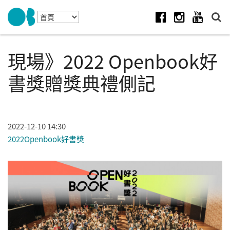
Skip to navigation
移至主內容
Facebook
Instagram
Youtube
現場》2022 Openbook好
書獎贈獎典禮側記
2022-12-10 14:30
2022Openbook好書獎