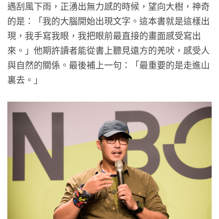
遇刮風下雨，正湧出無力感的時候，望向大樹，神奇
的是：「我的大腦開始出現文字。這本書就是這樣出
現，我手寫我眼，我把眼前最直接的畫面感受寫出
來。」他期許讀者能從書上聽見遠方的羌吠，感受人
與自然的關係。最後補上一句：「最重要的是走進山
裏去。」