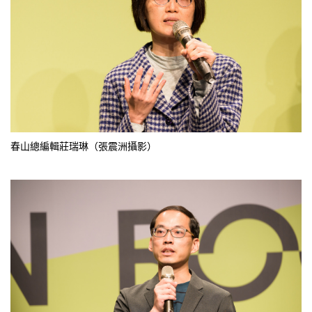
春山總編輯莊瑞琳（張震洲攝影）