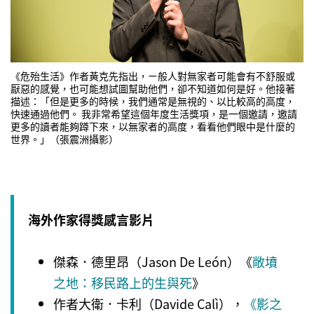
《危殆生活》作者黃克先指出，ㄧ般人對無家者可能會有不舒服或
厭惡的感覺，也可能想試圖幫助他們，卻不知道如何是好。他接著
描述：「但是更多的時候，我們通常是無視的、以比較高的高度，
快速通過他們。
我非常希望這個年度生活獎項，是一個邀請，邀請
更多的讀者能夠蹲下來，以無家者的高度，看看他們眼中是什麼的
世界。」（張震洲攝影）
海外作家得獎感言影片
傑森．德里昂（Jason De León）《
敞墳
之地：移民路上的生與死
》
作者大衛．卡利（Davide Calì），
《影之