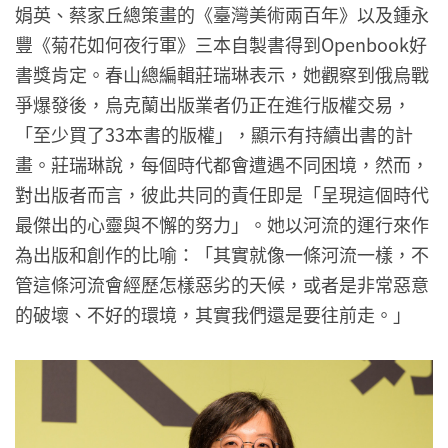
娟英、蔡家丘總策畫的《臺灣美術兩百年》以及鍾永
豐《菊花如何夜行軍》三本自製書得到Openbook好
書獎肯定。春山總編輯莊瑞琳表示，她觀察到俄烏戰
爭爆發後，烏克蘭出版業者仍正在進行版權交易，
「至少買了33本書的版權」，顯示有持續出書的計
畫。莊瑞琳說，每個時代都會遭遇不同困境，然而，
對出版者而言，彼此共同的責任即是「呈現這個時代
最傑出的心靈與不懈的努力」。她以河流的運行來作
為出版和創作的比喻：「其實就像一條河流一樣，不
管這條河流會經歷怎樣惡劣的天候，或者是非常惡意
的破壞、不好的環境，其實我們還是要往前走。」