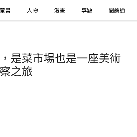
童書
人物
漫畫
專題
閱讀通
，是菜市場也是一座美術
察之旅