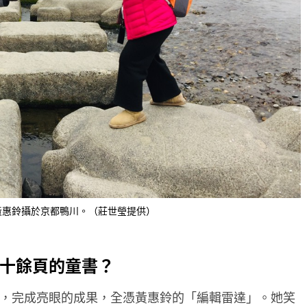
黃惠鈴攝於京都鴨川。（莊世瑩提供）
十餘頁的童書？
，完成亮眼的成果，全憑黃惠鈴的「編輯雷達」。她笑