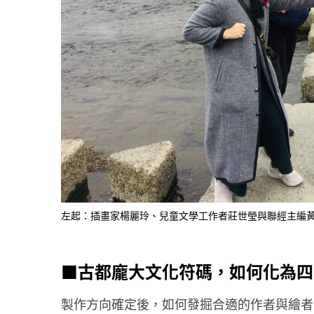
​左起：插畫家楊麗玲、兒童文學工作者莊世瑩與聯經主編
■古都龐大文化符碼，如何化為四
製作方向確定後，如何發掘合適的作者與繪者