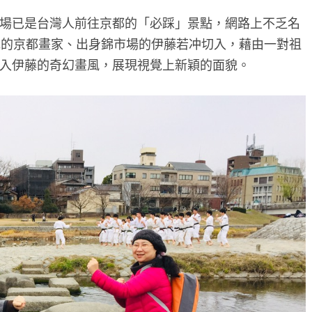
場已是台灣人前往京都的「必踩」景點，網路上不乏名
紀的京都畫家、出身錦市場的伊藤若冲切入，藉由一對祖
入伊藤的奇幻畫風，展現視覺上新穎的面貌。