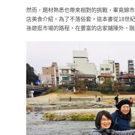
然而，題材熟悉也帶來相對的挑戰，畢竟錦市
店美食介紹。為了不落俗套，這本書從18世
孫遊逛市場的路程，在豐富的店家鋪陳外，融