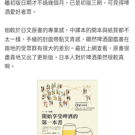
離初版日期才不過幾個月，已是初版三刷，可見得啤
酒愛好者眾。
相較於日文原書的專業感，中譯本的開本與紙質都不
太一樣，手繪的封面帶點文青感，顯然啤酒圖鑑書在
兩地的受眾群有很大的差別。最近上網查看，原書很
盡責地又出了更新版，日本人對於啤酒果然很較真
啊。