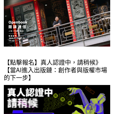
【點擊報名】真人認證中，請稍候》
【當AI進入出版鏈：創作者與版權市場
的下一步】