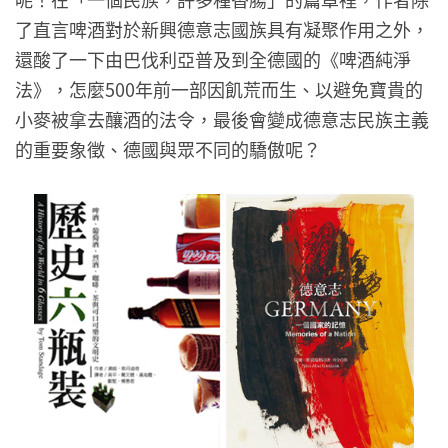
了直言啤酒對於新興德意志國族具有凝聚作用之外，
還酸了一下由巴伐利亞普及到全德國的《啤酒純淨
法》，怎麼500年前一部因飢荒而生、以避免寶貴的
小麥被拿去釀酒的法令，最後會變成德意志民族主義
的重要象徵、德國與眾不同的驕傲呢？