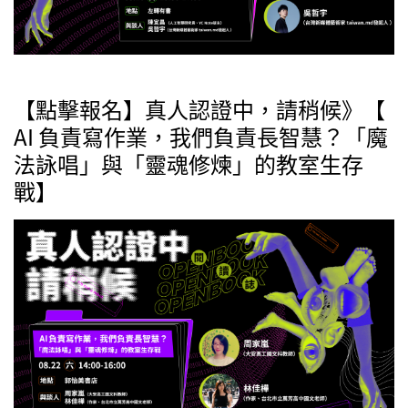
【點擊報名】真人認證中，請稍候》【
AI 負責寫作業，我們負責長智慧？「魔
法詠唱」與「靈魂修煉」的教室生存
戰】