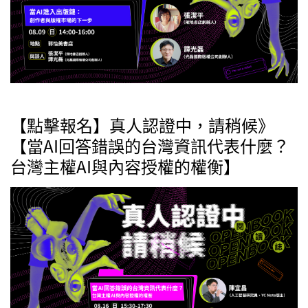
【點擊報名】真人認證中，請稍候》
【當AI回答錯誤的台灣資訊代表什麼？
台灣主權AI與內容授權的權衡】