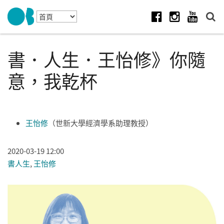
Skip to navigation
移至主內容
Facebook
Instagram
Youtube
書．人生．王怡修》你隨
意，我乾杯
王怡修
（世新大學經濟學系助理教授）
2020-03-19 12:00
書人生
,
王怡修