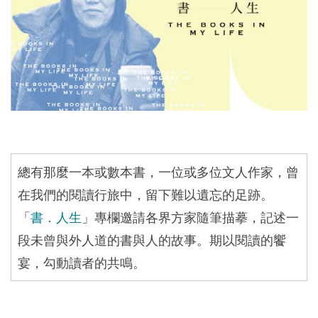
總有那麼一本或數本書，一位或多位文人作家，曾
在我們的閱讀行旅中，留下難以遺忘的足跡。
「
書．人生
」專欄邀請各界方家隨筆描摹，記述一
段未曾與外人道的書與人的故事。期以閱讀的饗
宴，勾動讀者的共鳴。