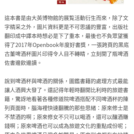
這本書是由大英博物館的展覧活動衍生而來，除了文
字精采之外，圖片資料更是不可思議的豐富，出版社
翻印成中譯本時想必是下了重本，最後也不負眾望獲
得了2017年Openbook年度好書獎，一張跨頁的黑底
古董啤酒杯圖片印得令人目不轉睛，立刻開了瓶啤酒
佐書邊飲邊讀。
說到啤酒杯與啤酒的關係，圖鑑書籍的處理方式最能
讓人酒興大發了。還記得年輕時翻開比利時的旅遊書
籍，驚訝地看著各種修道院啤酒搭配不同啤酒杯的陳
列頁面時，腦海裡快速翻騰的那些思緒：原來修士是
不禁酒的啊；原來修女不只可以喝酒，還可以釀酒賺
錢啊；原來啤酒也可以成為旅遊文化的重點成份呢；