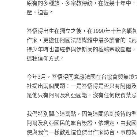
原有的多種族、多宗教傳統，在近幾十年中，
壓、迫害。
答悟得出生在獨立之後，在1990年十年內
作家，更擔任阿國法語媒體中最多讀者的《瓦
得少年時也曾經參與伊斯蘭的極端宗教團體，
這種信仰方式。
今年3月，答悟得同意應法國在台協會與無境
社提出兩個問題：一是答悟得是否只有阿爾及
是他只有阿爾及利亞國籍，沒有任何飲食禁忌
我們特別關心這兩點，因為這關係到接待的準
阿爾及利亞國民的旅台簽證，依規定，由我國
使與我們一樣歡迎這位傑出作家訪台，事前就