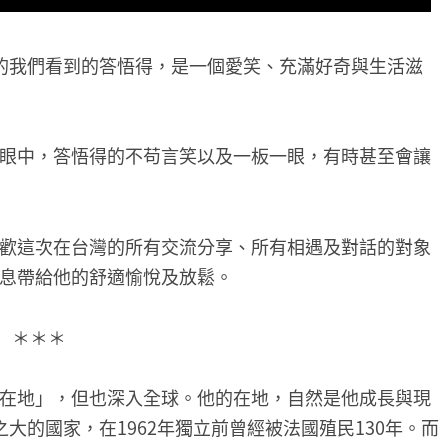
的我們看到的答悟得，是一個愛笑、充滿好奇與生活滋
眼中，答悟得的不苟言笑以及一板一眼，有時甚至會讓
歡這次在台灣的所有交流分享、所有相遇及對話的對象
息帶給他的舒適愉悅及放鬆。
＊＊＊
在地」，但也深入全球。他的在地，自然是他成長與現
大的國家，在1962年獨立前曾經被法國殖民130年。而