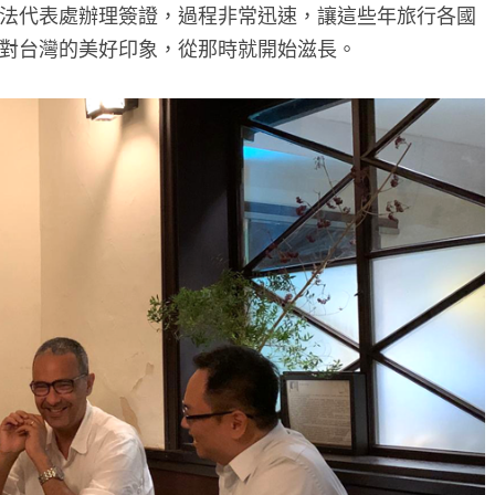
法代表處辦理簽證，過程非常迅速，讓這些年旅行各國
對台灣的美好印象，從那時就開始滋長。