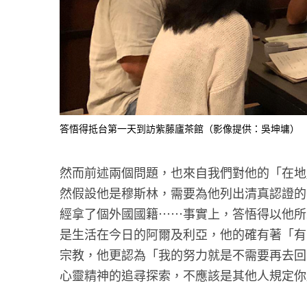
答悟得抵台第一天到訪紫藤廬茶館（影像提供：吳坤墉）
然而前述兩個問題，也來自我們對他的「在地
然假設他是穆斯林，需要為他列出清真認證的
經拿了個外國國籍……事實上，答悟得以他所
是生活在今日的阿爾及利亞，他的確有著「有
宗教，他更認為「我的努力就是不需要再去回
心靈精神的追尋探索，不應該是其他人規定你