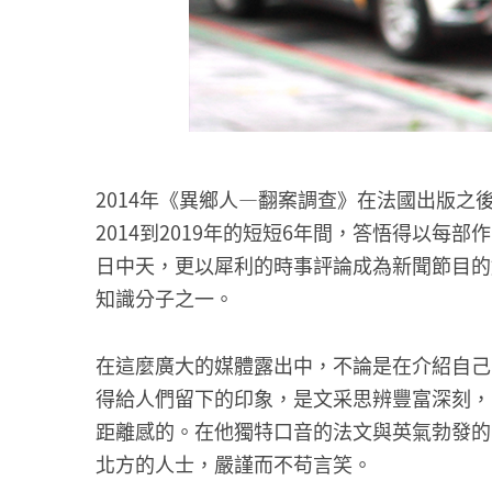
2014年《異鄉人—翻案調查》在法國出版之後，
2014到2019年的短短6年間，答悟得以
日中天，更以犀利的時事評論成為新聞節目的
知識分子之一。
在這麼廣大的媒體露出中，不論是在介紹自己
得給人們留下的印象，是文采思辨豐富深刻，
距離感的。在他獨特口音的法文與英氣勃發的
北方的人士，嚴謹而不苟言笑。