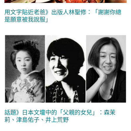
用文字貼近老爸》出版人林聖修：「謝謝你總
是願意被我說服」
話題》日本文壇中的「父親的女兒」：森茉
莉、津島佑子、井上荒野