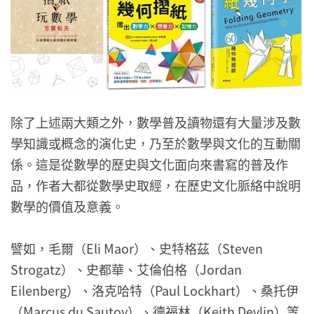
除了上述兩大類之外，數學普及讀物還有大量涉及數
學知識或概念的演化史，乃至於數學與文化的互動關
係。這是從數學的歷史與文化面向來書寫的普及作
品，作者大都從數學史取經，在歷史文化脈絡中說明
數學的價值及意義。
譬如，毛爾（Eli Maor）、史特格茲（Steven
Strogatz）、史都華、艾倫伯格（Jordan
Eilenberg）、洛克哈特（Paul Lockhart）、桑托伊
（Marcus du Sautoy）、德福林（Keith Devlin）等