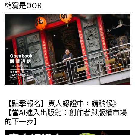
縮寫是OOR
【點擊報名】真人認證中，請稍候》
【當AI進入出版鏈：創作者與版權市場
的下一步】