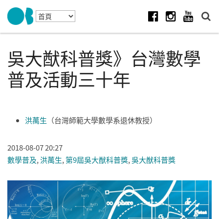
Skip to navigation
移至主內容
Facebook
Instagram
Youtube
吳大猷科普獎》台灣數學
普及活動三十年
洪萬生
（台灣師範大學數學系退休教授）
2018-08-07 20:27
數學普及
,
洪萬生
,
第9屆吳大猷科普獎
,
吳大猷科普獎