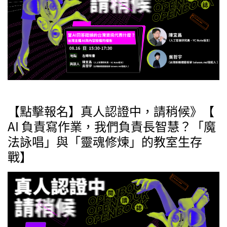
【點擊報名】真人認證中，請稍候》【
AI 負責寫作業，我們負責長智慧？「魔
法詠唱」與「靈魂修煉」的教室生存
戰】