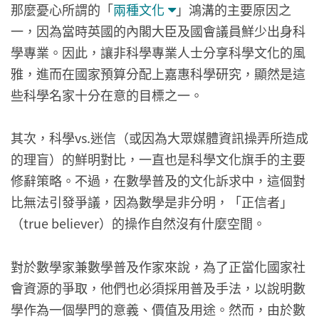
那麼憂心所謂的「
兩種文化
」鴻溝的主要原因之
一，因為當時英國的內閣大臣及國會議員鮮少出身科
學專業。因此，讓非科學專業人士分享科學文化的風
雅，進而在國家預算分配上嘉惠科學研究，顯然是這
些科學名家十分在意的目標之一。
其次，科學vs.迷信（或因為大眾媒體資訊操弄所造成
的理盲）的鮮明對比，一直也是科學文化旗手的主要
修辭策略。不過，在數學普及的文化訴求中，這個對
比無法引發爭議，因為數學是非分明，「正信者」
（true believer）的操作自然沒有什麼空間。
對於數學家兼數學普及作家來說，為了正當化國家社
會資源的爭取，他們也必須採用普及手法，以說明數
學作為一個學門的意義、價值及用途。然而，由於數