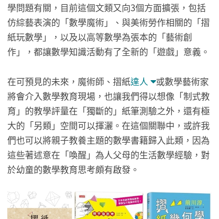
學問題有關，目前這個文類又向3個方面擴張，包括
仿綜藝表演的「數學魔術」、與美術勞作相關的「摺
紙玩數學」，以及以高等數學為張本的「藝術創
作」，都讓數學知識活動有了全新的「遊戲」意義。
在可預見的未來，魔術師、摺紙
達人
或數學藝術家
將會介入數學教育現場，也讓我們得以想像「制式教
育」的教學評量在「獨斷的」紙筆測驗之外，還有極
大的「另類」空間可以揮灑。在這個關聯中，或許我
們也可以將親子教養主題的數學書籍歸入此類，因為
這些著述意在「喚醒」為人父母的生活數學經驗，對
於幼童的數學教育思考頗有啟發。