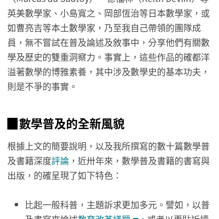
英美數學家、小島寬之、岡部恆治等日本數學家，或
如曹亮吉等本土數學家，乃至我自己帶領的團隊成
員，無不嘗試在普及論述及敘事中，分享他們有關數
學及歷史的雙重洞察力。事實上，這些作品的確都洋
溢著數學的博雅素養，其中涉及數學史的基本功夫，
則是不爭的事實。
▉數學普及的全新風貌
根據上文的簡要說明，以及我所撰寫的數十篇數學普
及書籍深度
評論
，近卅年來，數學普及書籍的書寫與
出版，的確呈現了如下特色：
比起一般科普，主題訴求更加多元。譬如，以普