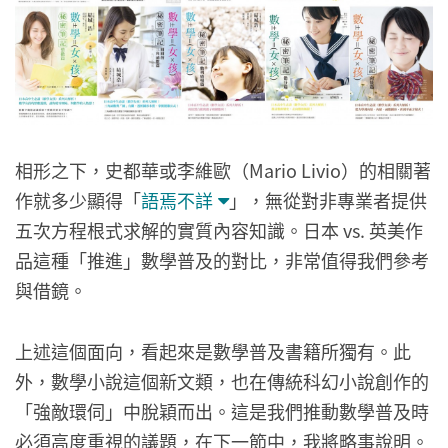
相形之下，史都華或李維歐（Mario Livio）的相關著
作就多少顯得「
語焉不詳
」，無從對非專業者提供
五次方程根式求解的實質內容知識。日本 vs. 英美作
品這種「推進」數學普及的對比，非常值得我們參考
與借鏡。
上述這個面向，看起來是數學普及書籍所獨有。此
外，數學小說這個新文類，也在傳統科幻小說創作的
「強敵環伺」中脫穎而出。這是我們推動數學普及時
必須高度重視的議題，在下一節中，我將略事說明。