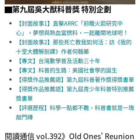
▇第九屆吳大猷科普獎 特別企劃
【封面故事1】直擊ARRC「前瞻火箭研究中
心」，夢想與熱血當燃料，一起離開地球吧！
【封面故事2】那些死亡教我如何活：訪《我的
十堂大體解剖課》作者何翰蓁
【專文】台灣數學普及活動三十年
【專文】科普的生路：美國社會學的誕生
【得獎作品推薦語】第九屆科普著作獎得獎書單
【得獎作品推薦語】第九屆青少年科普特別推薦
獎書單
【評選歷程】科學一點都不難，科普書就是一塊
敲門磚
閱讀通信 vol.392》Old Ones' Reunion