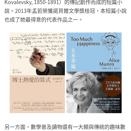
Kovalevsky, 1850-1891）的傳記創作而成的短篇小
說。2013年孟若榮獲諾貝爾文學獎桂冠，本短篇小說
也成了她最得意的代表作品之一。
另一方面，數學普及讀物還有一大類與傳統的趣味數