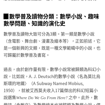
▉數學普及讀物分類：數學小說、趣味
數學問題、知識的演化史
數學普及讀物大致可分為3類。第一類是數學小說
（含電影、舞台劇、漫畫及繪本等），正如前述，它
是一個新興的文類，既是一種文學範疇中的小說，也
可歸屬於數學普及書寫。
過去，由於創作量有限，數學小說常被歸類為科幻小
說，比如說，A. J. Deutsch的數學小說〈名為莫比烏
斯環的地鐵〉（A Subway Named Mobius,
1950），就被艾西莫夫收入17篇傑出的科幻短篇小
說選集
之中。此外，數
Where Do We Go From Here?
學詩（含散文）及數學繪本也被歸類為數學小說，儘