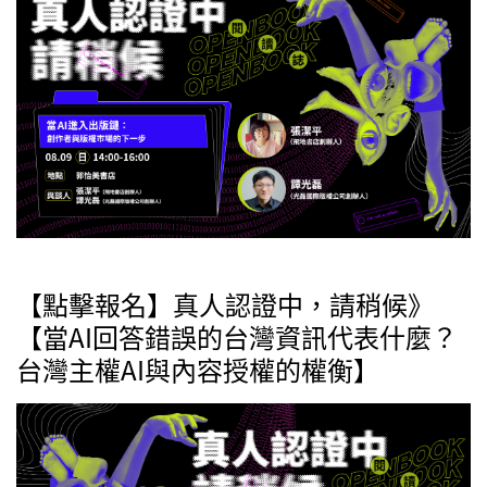
【點擊報名】真人認證中，請稍候》
【當AI回答錯誤的台灣資訊代表什麼？
台灣主權AI與內容授權的權衡】