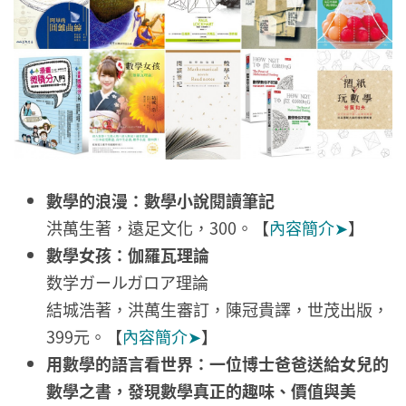
數學的浪漫：數學小說閱讀筆記
洪萬生著，遠足文化，300。【
內容簡介➤
】
數學女孩：伽羅瓦理論
数学ガールガロア理論
結城浩著，洪萬生審訂，陳冠貴譯，世茂出版，
399元。【
內容簡介➤
】
用數學的語言看世界：一位博士爸爸送給女兒的
數學之書，發現數學真正的趣味、價值與美