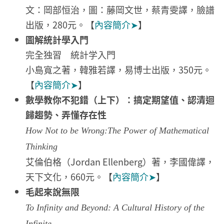
文：岡部恒治，圖：藤岡文世，蔡青雯譯，臉譜
出版，280元。【
內容簡介➤
】
圖解統計學入門
完全独習 統計学入門
小島寬之著，韓雅若譯，易博士出版，350元。
【
內容簡介➤
】
數學教你不犯錯（上下）：搞定期望值、認清迴
歸趨勢、弄懂存在性
How Not to be Wrong:The Power of Mathematical
Thinking
艾倫伯格（Jordan Ellenberg）著，李國偉譯，
天下文化，660元。【
內容簡介➤
】
毛起來說無限
To Infinity and Beyond: A Cultural History of the
Infinite