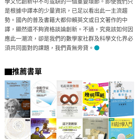
學文化創新中不可或缺的一個重要環節。即使我們只
是根據中譯本的少量資訊，已足以看出此一主流趨
勢。國內的普及書籍大都仰賴英文或日文著作的中
譯，顯然還不夠資格談論創新。不過，究竟該如何因
應此一潮流，卻是我們的數學家社群及科學文化界必
須共同面對的課題，我們責無旁貸。
●
▇推薦書單