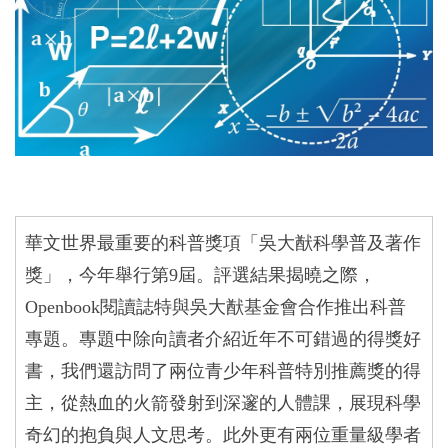
華文世界最重要的科普獎項「吳大猷科學普及著作
獎」，今年舉行第9屆。評選結果揭曉之際，
Openbook閱讀誌特與吳大猷基金會合作推出科普
專題。專題中除向讀者介紹近年不可錯過的得獎好
書，我們還訪問了兩位青少年科普特別推薦獎的得
主，從熱血的火箭發射到深邃的人體課，展現科學
奇幻的抱負與人文思考。此外更有兩位重量級學者