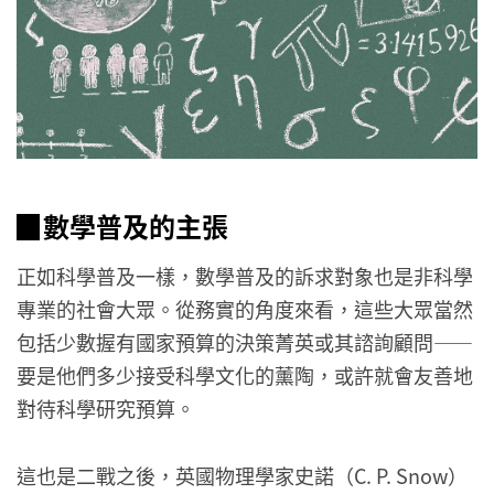
▉數學普及的主張
正如科學普及一樣，數學普及的訴求對象也是非科學
專業的社會大眾。從務實的角度來看，這些大眾當然
包括少數握有國家預算的決策菁英或其諮詢顧問——
要是他們多少接受科學文化的薰陶，或許就會友善地
對待科學研究預算。
這也是二戰之後，英國物理學家史諾（C. P. Snow）