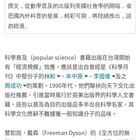
撰文，從數學普及的出版到美國社會學的開端，省
思國內外科普的發展，精彩可期，將陸續推出，請
勿錯過。
科學普及（popular science）書籍出版在台灣開始
有「經濟規模」效應，應該是出自曾經是《科學月
刊》中堅份子的
林和
、
牟中原
、
李國偉
及之
周成功
的策劃。1990年代，他們聯袂向天下文化出
版社推薦，引進當時風行於英美出版界的科學人文書
籍。這些以普及為目的出版品多半出自科學名家，其
科學文化修辭不難擄獲一般知識分子的品味。
譬如說，戴森（Freeman Dyson）的《全方位的無