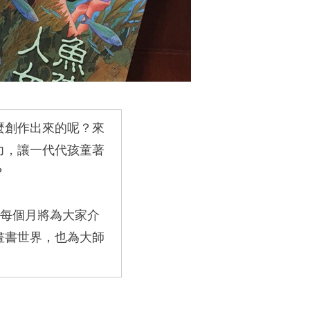
麼創作出來的呢？來
力，讓一代代孩童著
？
每個月將為大家介
畫書世界，也為大師