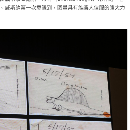
。威斯納第一次意識到，圖畫具有能讓人信服的強大力