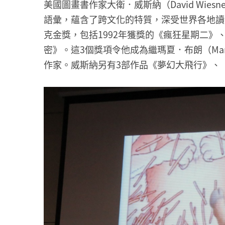
美國圖畫書作家大衛．威斯納（David Wie
語彙，蘊含了跨文化的特質，深受世界各地讀
克金獎，包括1992年獲獎的《瘋狂星期二》、
密》。這3個獎項令他成為繼瑪夏．布朗（Marc
作家。威斯納另有3部作品《夢幻大飛行》、