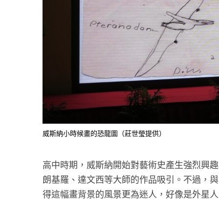
威斯納小時候畫的恐龍圖（莊世瑩提供）
高中時期，威斯納開始對藝術史產生強烈興趣
朗基羅、達文西等大師的作品吸引。不過，與
得這幅畫背景的風景更為迷人，好像是外星人