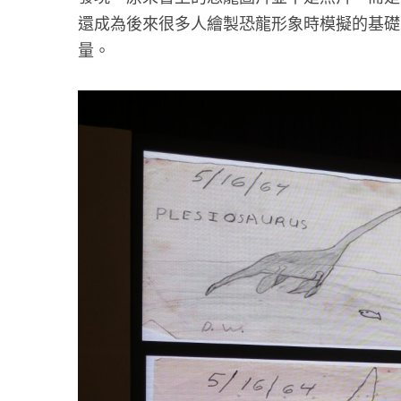
還成為後來很多人繪製恐龍形象時模擬的基礎
量。