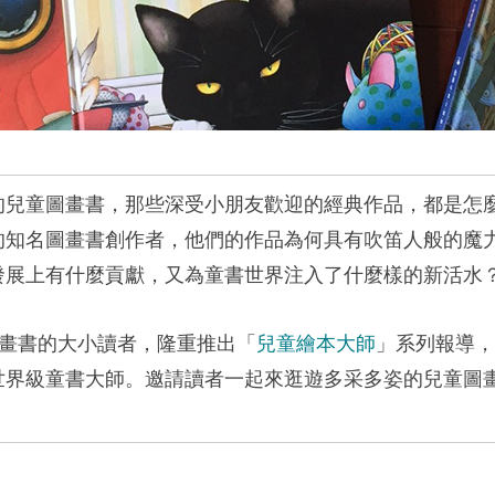
的兒童圖畫書，那些深受小朋友歡迎的經典作品，都是怎
的知名圖畫書創作者，他們的作品為何具有吹笛人般的魔
發展上有什麼貢獻，又為童書世界注入了什麼樣的新活水
畫書的大小讀者，隆重推出「
兒童繪本大師
」系列報導，
世界級童書大師。邀請讀者一起來逛遊多采多姿的兒童圖