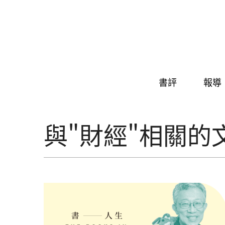
Skip to navigation
移至主內容
書評
報導
與"財經"相關的