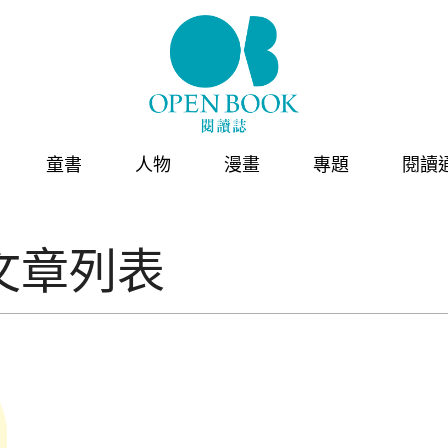
童書
人物
漫畫
專題
閱讀
文章列表