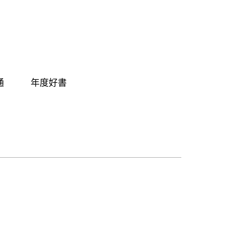
通
年度好書