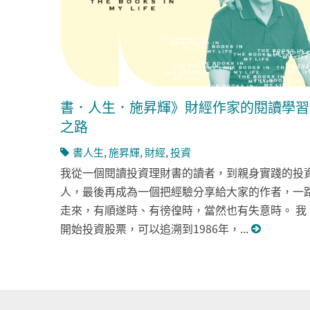
書．人生．施昇輝》財經作家的閱讀學習
之路
書人生
,
施昇輝
,
財經
,
投資
我從一個閱讀投資理財書的讀者，到親身實踐的投
人，最後再成為一個把經驗分享給大家的作者，一
走來，有順遂時、有徬徨時，當然也有失意時。 我
開始投資股票，可以追溯到1986年，...