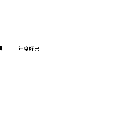
通
年度好書