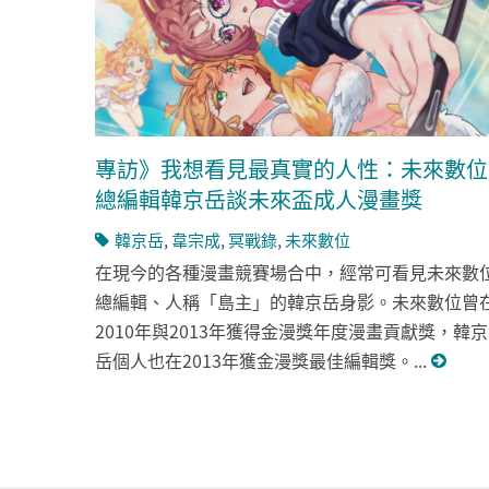
專訪》我想看見最真實的人性：未來數位
總編輯韓京岳談未來盃成人漫畫獎
韓京岳
,
韋宗成
,
冥戰錄
,
未來數位
在現今的各種漫畫競賽場合中，經常可看見未來數
總編輯、人稱「島主」的韓京岳身影。未來數位曾
2010年與2013年獲得金漫獎年度漫畫貢獻獎，韓京
岳個人也在2013年獲金漫獎最佳編輯獎。...