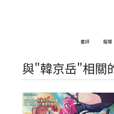
Skip to navigation
移至主內容
書評
報導
與"韓京岳"相關