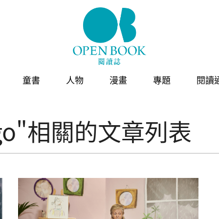
童書
人物
漫畫
專題
閱讀
dugo"相關的文章列表