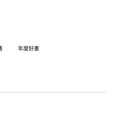
通
年度好書