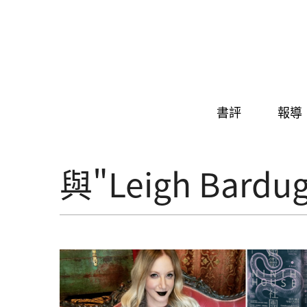
Skip to navigation
移至主內容
書評
報導
與"Leigh Bar