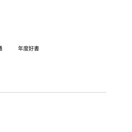
通
年度好書