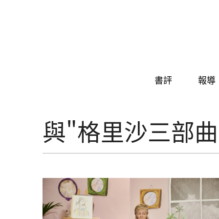
Skip to navigation
移至主內容
書評
報導
與"格里沙三部曲