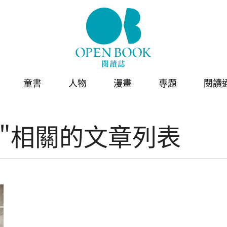
童書
人物
漫畫
專題
閱讀
"相關的文章列表