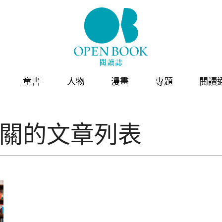
童書
人物
漫畫
專題
閱讀
"相關的文章列表