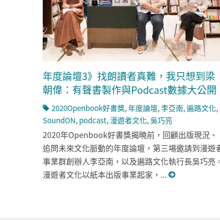
年度論壇3》找朗讀者真難，我只想到梁
朝偉：有聲書製作與Podcast數據大公開
2020Openbook好書獎
,
年度論壇
,
李亞南
,
遍路文化
,
SoundON
,
podcast
,
漫遊者文化
,
吳巧亮
2020年Openbook好書獎揭曉前，回顧出版現況、
追問未來文化脈動的年度論壇，第三場邀請到漫遊
事業群創辦人李亞南，以及遍路文化執行長吳巧亮
漫遊者文化以紙本出版事業起家，...