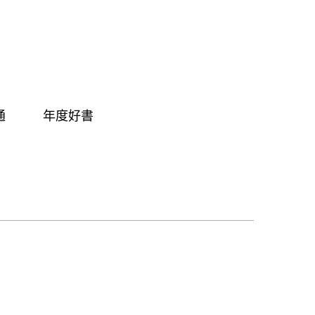
通
年度好書