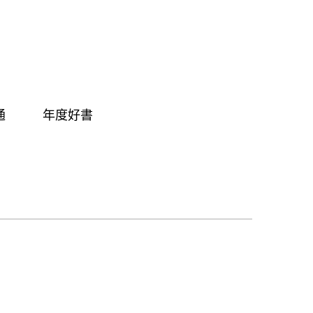
通
年度好書