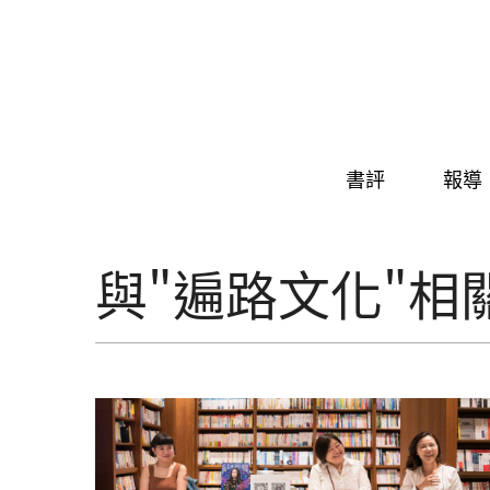
Skip to navigation
移至主內容
書評
報導
與"遍路文化"相