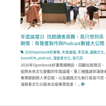
年度論壇3》找朗讀者真難，我只想到梁
朝偉：有聲書製作與Podcast數據大公開
2020Openbook好書獎
,
年度論壇
,
李亞南
,
遍路文化
,
SoundON
,
podcast
,
漫遊者文化
,
吳巧亮
2020年Openbook好書獎揭曉前，回顧出版現況、
追問未來文化脈動的年度論壇，第三場邀請到漫遊
事業群創辦人李亞南，以及遍路文化執行長吳巧亮
漫遊者文化以紙本出版事業起家，...