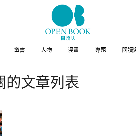
童書
人物
漫畫
專題
閱讀
關的文章列表