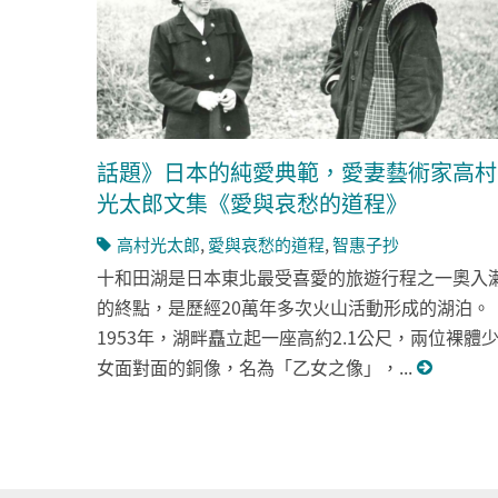
話題》日本的純愛典範，愛妻藝術家高村
光太郎文集《愛與哀愁的道程》
高村光太郎
,
愛與哀愁的道程
,
智惠子抄
十和田湖是日本東北最受喜愛的旅遊行程之一奧入
的終點，是歷經20萬年多次火山活動形成的湖泊。
1953年，湖畔矗立起一座高約2.1公尺，兩位裸體
女面對面的銅像，名為「乙女之像」，...