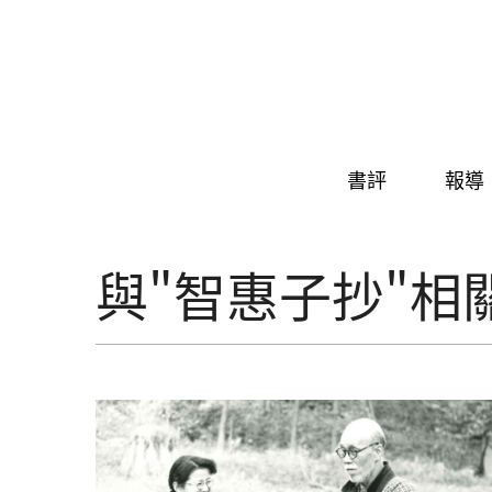
Skip to navigation
移至主內容
書評
報導
與"智惠子抄"相