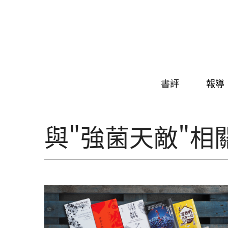
Skip to navigation
移至主內容
書評
報導
與"強菌天敵"相