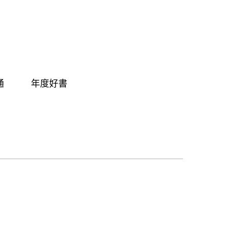
通
年度好書