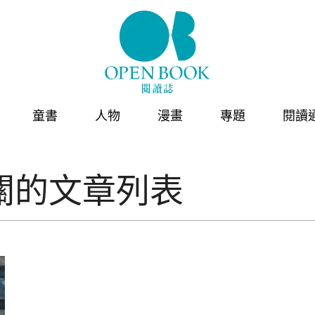
童書
人物
漫畫
專題
閱讀
關的文章列表