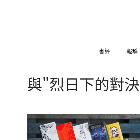
Skip to navigation
移至主內容
書評
報導
與"烈日下的對決