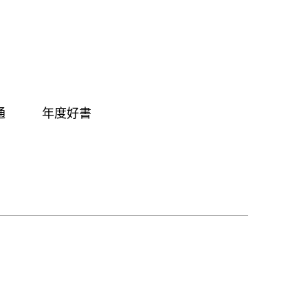
通
年度好書