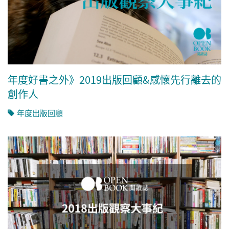
年度好書之外》2019出版回顧&感懷先行離去的
創作人
年度出版回顧