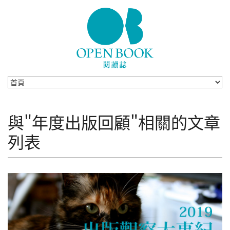
Skip to navigation
移至主內容
與"年度出版回顧"相關的文章
列表