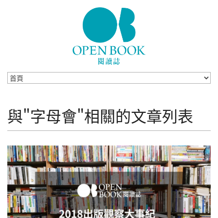
Skip to navigation
移至主內容
與"字母會"相關的文章列表