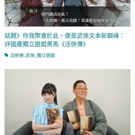
話題》你我際會於此，便是武俠文本新巔峰：
評國產獨立遊戲黑馬《活俠傳》
活俠傳
,
武俠
,
獨立遊戲