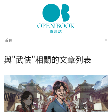
Skip to navigation
移至主內容
與"武俠"相關的文章列表