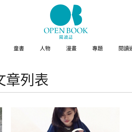
童書
人物
漫畫
專題
閱讀
文章列表