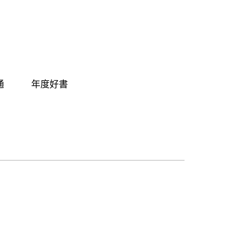
通
年度好書