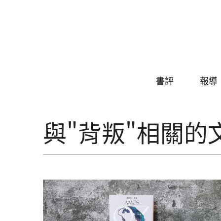
Skip to navigation
移至主內容
書評
報導
與"背叛"相關的