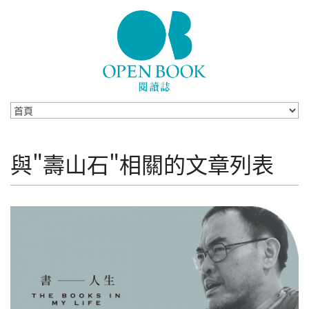
Skip to navigation
移至主內容
與"壽山石"相關的文章列表