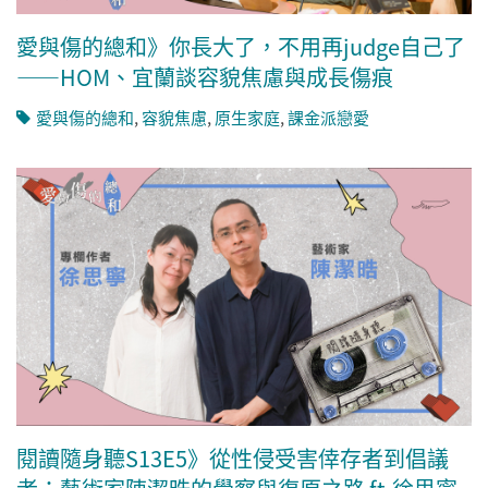
愛與傷的總和》你長大了，不用再judge自己了
——HOM、宜蘭談容貌焦慮與成長傷痕
愛與傷的總和
,
容貌焦慮
,
原生家庭
,
課金派戀愛
閱讀隨身聽S13E5》從性侵受害倖存者到倡議