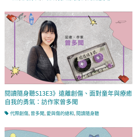
閱讀隨身聽S13E3》遠離創傷、面對童年與療癒
自我的勇氣：訪作家曾多聞
代際創傷
,
曾多聞
,
愛與傷的總和
,
閱讀隨身聽