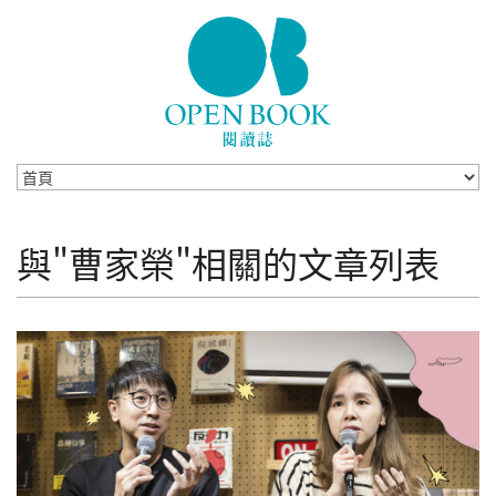
Skip to navigation
移至主內容
與"曹家榮"相關的文章列表