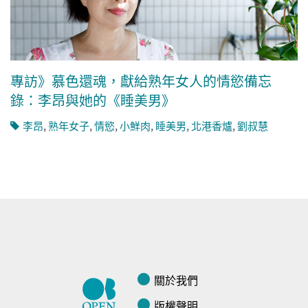
專訪》慕色還魂，獻給熟年女人的情慾備忘
錄：李昂與她的《睡美男》
李昂
,
熟年女子
,
情慾
,
小鮮肉
,
睡美男
,
北港香爐
,
劉叔慧
關於我們
版權聲明