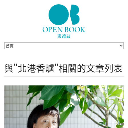
Skip to navigation
移至主內容
與"北港香爐"相關的文章列表