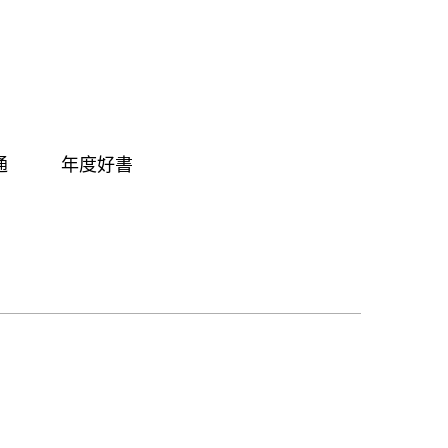
通
年度好書