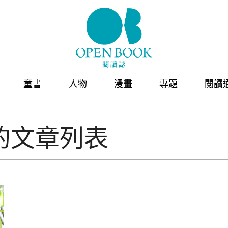
童書
人物
漫畫
專題
閱讀
的文章列表