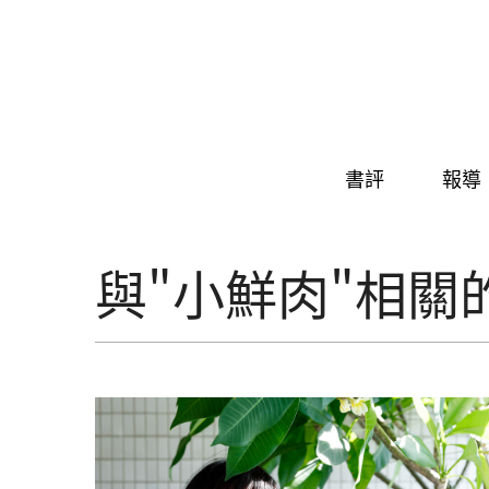
Skip to navigation
移至主內容
書評
報導
與"小鮮肉"相關