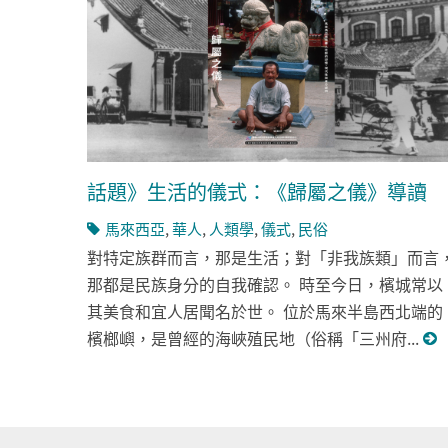
話題》生活的儀式：《歸屬之儀》導讀
馬來西亞
,
華人
,
人類學
,
儀式
,
民俗
對特定族群而言，那是生活；對「非我族類」而言
那都是民族身分的自我確認。 時至今日，檳城常以
其美食和宜人居聞名於世。 位於馬來半島西北端的
檳榔嶼，是曾經的海峽殖民地（俗稱「三州府...