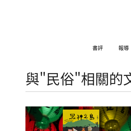
Skip to navigation
移至主內容
書評
報導
與"民俗"相關的