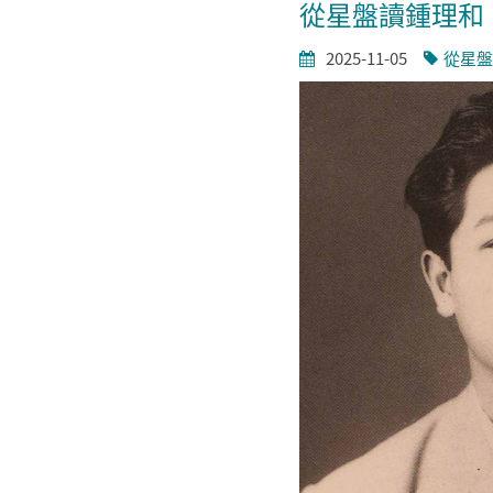
從星盤讀鍾理和
2025-11-05
從星盤