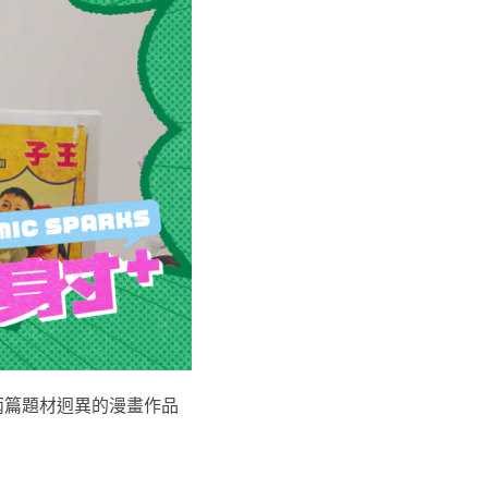
兩篇題材迥異的漫畫作品