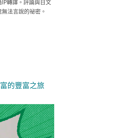
IP轉譯。評論與日文
處無法言說的祕密。
富的豐富之旅