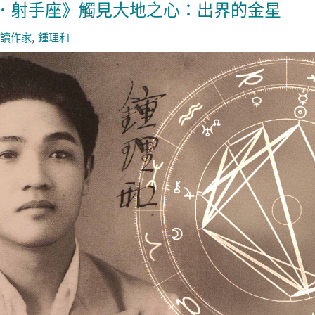
．射手座》觸見大地之心：出界的金星
讀作家
鍾理和