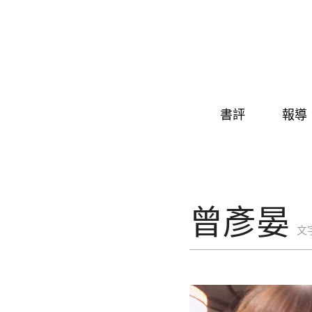
Skip to navigation
移至主內容
書評
報導
曾彥晏
文