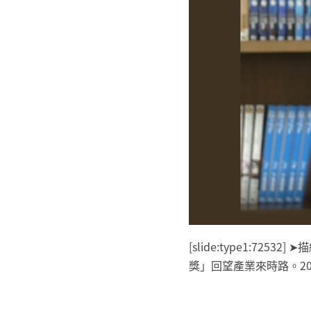
[slide:type1:7
獎」回望產業來時路。201