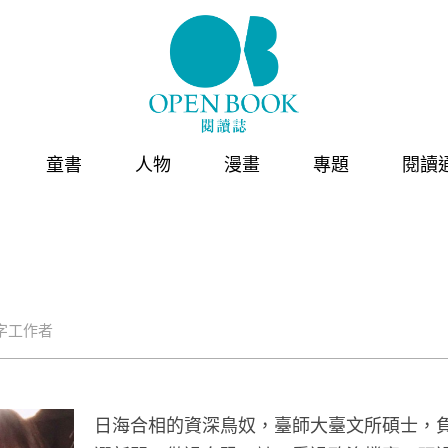
童書
人物
漫畫
專題
閱讀
字工作者
日海合相的資深鳥奴，臺師大臺文所碩士，