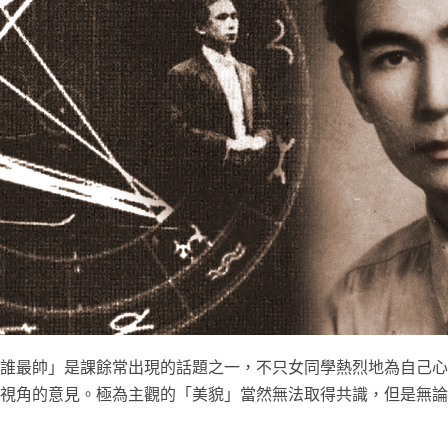
誰最帥」是課餘常出現的話題之一，不只女同學熱烈地為自己心
視角的意見。極為主觀的「美貌」當然無法取得共識，但是無論如