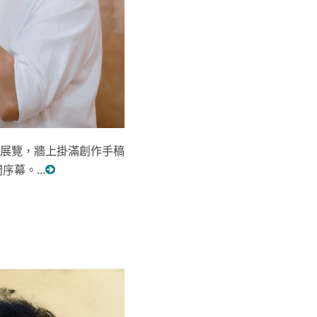
展覽，牆上掛滿創作手稿
幕。...