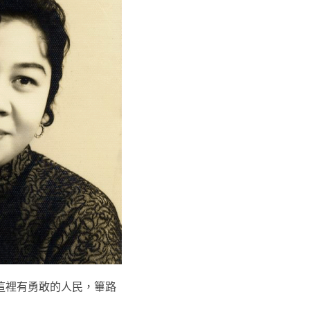
這裡有勇敢的人民，篳路