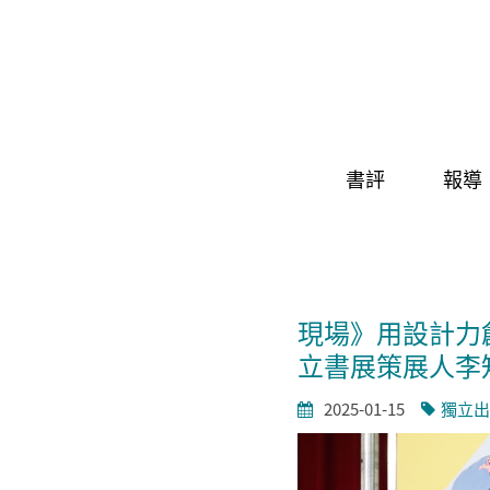
Skip to navigation
移至主內容
書評
報導
現場》用設計力
立書展策展人李
2025-01-15
獨立出