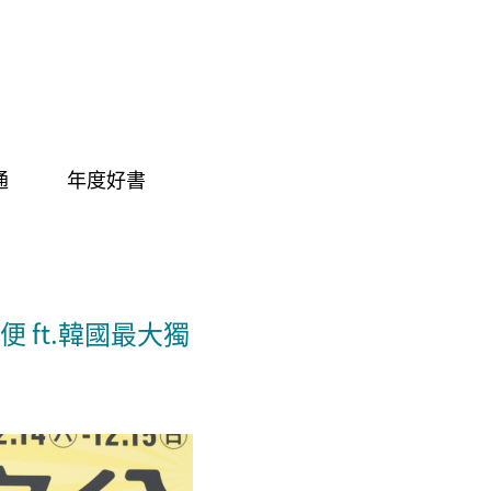
通
年度好書
ft.韓國最大獨