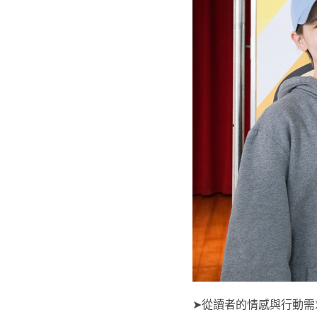
➤從讀者的情感與行動需