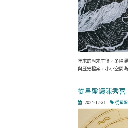
年末的周末午後，冬陽灑
與歷史檔案，小小空間滿
從星盤讀陳秀喜
2024-12-31
從星盤