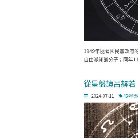
1949年隨著國民黨政
自由派知識分子；同年1
從星盤讀呂赫若
2024-07-11
從星盤