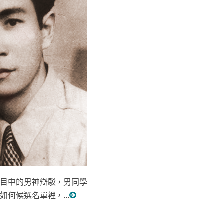
目中的男神辯駁，男同學
何候選名單裡，...