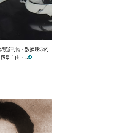
著創辦刊物、散播理念的
舉自由、...