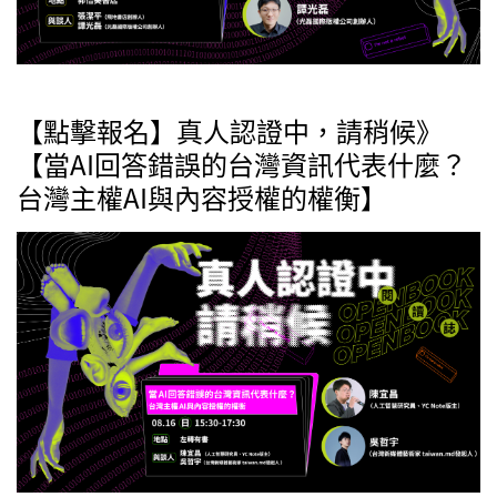
【點擊報名】真人認證中，請稍候》
【當AI回答錯誤的台灣資訊代表什麼？
台灣主權AI與內容授權的權衡】