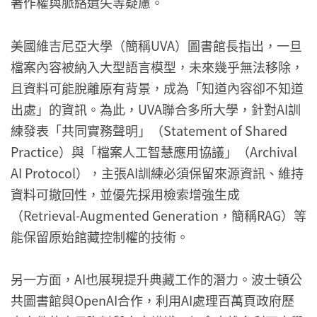
著作權與脈絡遺失等疑慮。
美國維吉尼亞大學（簡稱UVA）圖書館長指出，一旦
檔案內容被納入大型語言模型，未來幾乎無法移除，
且資料可能脫離原有背景，成為「知道內容卻不知道
出處」的資訊。為此，UVA聯合多所大學，針對AI訓
練發表「共同實務聲明」（Statement of Shared
Practice）與「檔案人工智慧應用協議」（Archival
AI Protocol），主張AI訓練必須保留來源資訊、維持
資料可撤回性，並優先採用檢索增強生成
（Retrieval-Augmented Generation，簡稱RAG）等
能保留原始館藏控制權的技術。
另一方面，AI也展現提升典藏工作的潛力。波士頓公
共圖書館與OpenAI合作，利用AI處理百萬頁政府歷