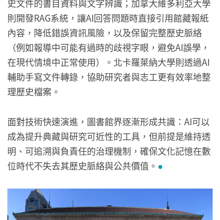
史文件的書目資料與文字辨識；加拿大維多利亞大學
則開發RAG系統，讓AI回答問題時直接引用館藏報紙
內容，降低錯誤資訊風險，以及保留完整歷史脈絡
（例如報導中可能有過時的歧視字眼，避免AI誤學，
在現代情境中正常使用）。北卡羅萊納大學則透過AI
輔助手寫文件轉錄，協助研究者與志工更有效率地整
理歷史檔案。
面對技術快速演進，圖書館界逐漸形成共識：AI可以
成為提升典藏與研究可近性的工具，但前提是維持透
明、可追溯與負責任的治理機制，確保文化記憶在數
位時代不失去其歷史脈絡與公共價值。
●