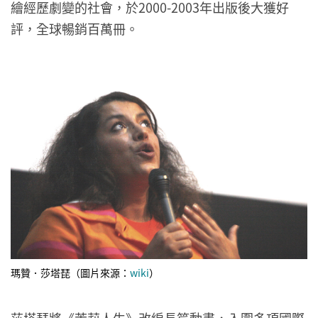
繪經歷劇變的社會，於2000-2003年出版後大獲好
評，全球暢銷百萬冊。
瑪贊．莎塔琵（圖片來源：
wiki
）