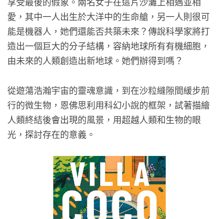
享受最後的假象。兩名女子在這片沙灘上相遇並相
愛，其中一人出生於大洋中的生命艙，另一人則很可
能是機器人，她們還能否共築未來？傳說科學家將打
造出一個巨大的分子結構，容納地球所有有機細胞，
由未來的人類創造出新地球。她們辦得到嗎？
從遊蕩浩瀚宇宙的靈魂意識，到在沙粒縫隙間緩步前
行的微生物，恩佛思利用科幻小說的框架，試著描繪
人類終結後會出現的風景，用超越人類和生物的眼
光，探討存在的意義。