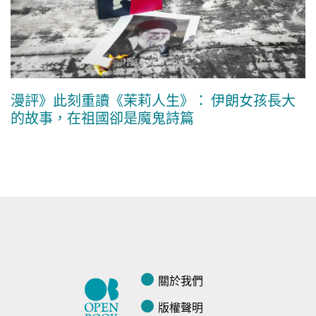
漫評》此刻重讀《茉莉人生》： 伊朗女孩長大
的故事，在祖國卻是魔鬼詩篇
關於我們
版權聲明