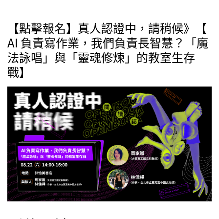
【點擊報名】真人認證中，請稍候》【
AI 負責寫作業，我們負責長智慧？「魔
法詠唱」與「靈魂修煉」的教室生存
戰】