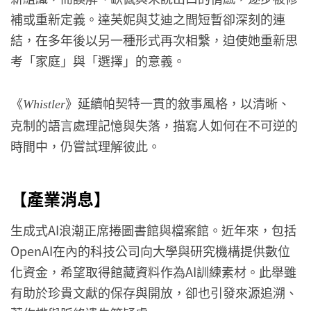
補或重新定義。達芙妮與艾迪之間短暫卻深刻的連
結，在多年後以另一種形式再次相繫，迫使她重新思
考「家庭」與「選擇」的意義。
《
》延續帕契特一貫的敘事風格，以清晰、
Whistler
克制的語言處理記憶與失落，描寫人如何在不可逆的
時間中，仍嘗試理解彼此。
【產業消息】
生成式AI浪潮正席捲圖書館與檔案館。近年來，包括
OpenAI在內的科技公司向大學與研究機構提供數位
化資金，希望取得館藏資料作為AI訓練素材。此舉雖
有助於珍貴文獻的保存與開放，卻也引發來源追溯、