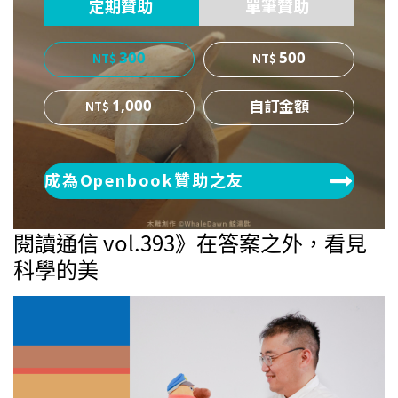
定期贊助
單筆贊助
300
500
1,000
成為Openbook贊助之友
閱讀通信 vol.393》在答案之外，看見
科學的美