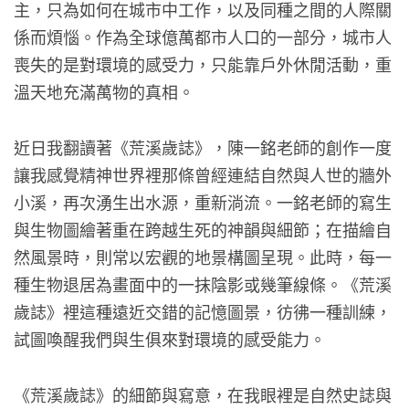
主，只為如何在城市中工作，以及同種之間的人際關
係而煩惱。作為全球億萬都市人口的一部分，城市人
喪失的是對環境的感受力，只能靠戶外休閒活動，重
溫天地充滿萬物的真相。
近日我翻讀著《荒溪歲誌》，陳一銘老師的創作一度
讓我感覺精神世界裡那條曾經連結自然與人世的牆外
小溪，再次湧生出水源，重新淌流。一銘老師的寫生
與生物圖繪著重在跨越生死的神韻與細節；在描繪自
然風景時，則常以宏觀的地景構圖呈現。此時，每一
種生物退居為畫面中的一抹陰影或幾筆線條。《荒溪
歲誌》裡這種遠近交錯的記憶圖景，彷彿一種訓練，
試圖喚醒我們與生俱來對環境的感受能力。
《荒溪歲誌》的細節與寫意，在我眼裡是自然史誌與