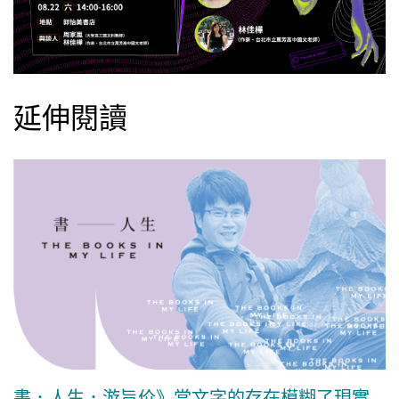
延伸閱讀
書．人生．游旨价》當文字的存在模糊了現實