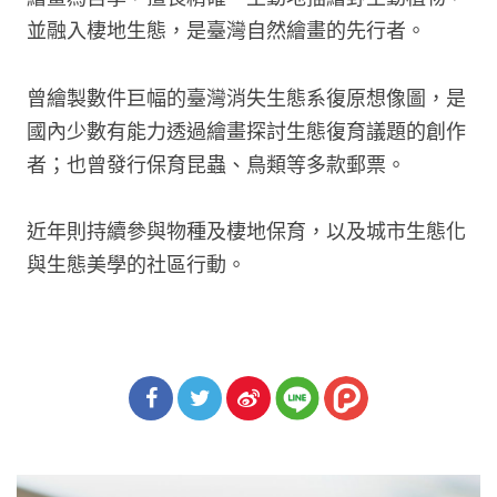
並融入棲地生態，是臺灣自然繪畫的先行者。
曾繪製數件巨幅的臺灣消失生態系復原想像圖，是
國內少數有能力透過繪畫探討生態復育議題的創作
者；也曾發行保育昆蟲、鳥類等多款郵票。
近年則持續參與物種及棲地保育，以及城市生態化
與生態美學的社區行動。
分享
分享
分享
到Fa
到T
到微