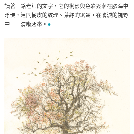
讀著一銘老師的文字，它的樹影與色彩逐漸在腦海中
浮現，連同樹皮的紋理、葉緣的鋸齒，在噙淚的視野
中一一清晰起來。
●