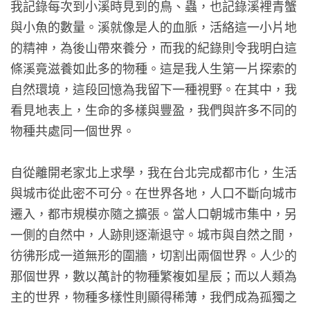
我記錄每次到小溪時見到的鳥、蟲，也記錄溪裡青蟹
與小魚的數量。溪就像是人的血脈，活絡這一小片地
的精神，為後山帶來養分，而我的紀錄則令我明白這
條溪竟滋養如此多的物種。這是我人生第一片探索的
自然環境，這段回憶為我留下一種視野。在其中，我
看見地表上，生命的多樣與豐盈，我們與許多不同的
物種共處同一個世界。
自從離開老家北上求學，我在台北完成都市化，生活
與城市從此密不可分。在世界各地，人口不斷向城市
遷入，都市規模亦隨之擴張。當人口朝城市集中，另
一側的自然中，人跡則逐漸退守。城市與自然之間，
彷彿形成一道無形的圍牆，切割出兩個世界。人少的
那個世界，數以萬計的物種繁複如星辰；而以人類為
主的世界，物種多樣性則顯得稀薄，我們成為孤獨之