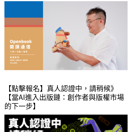
【點擊報名】真人認證中，請稍候》
【當AI進入出版鏈：創作者與版權市場
的下一步】