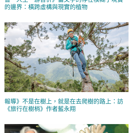
的邊界：橫跨虛構與現實的植物
報導》不是在樹上，就是在去爬樹的路上：訪
《旅行在樹梢》作者藍永翔