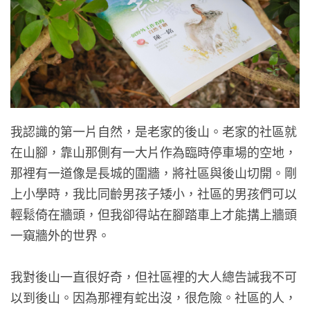
我認識的第一片自然，是老家的後山。老家的社區就
在山腳，靠山那側有一大片作為臨時停車場的空地，
那裡有一道像是長城的圍牆，將社區與後山切開。剛
上小學時，我比同齡男孩子矮小，社區的男孩們可以
輕鬆倚在牆頭，但我卻得站在腳踏車上才能搆上牆頭
一窺牆外的世界。
我對後山一直很好奇，但社區裡的大人總告誡我不可
以到後山。因為那裡有蛇出沒，很危險。社區的人，