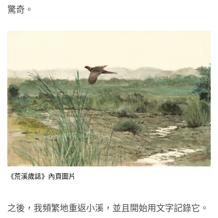
驚奇。
《荒溪歲誌》內頁圖片
之後，我頻繁地重返小溪，並且開始用文字記錄它。