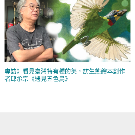
專訪》看見臺灣特有種的美，訪生態繪本創作
者邱承宗《遇見五色鳥》