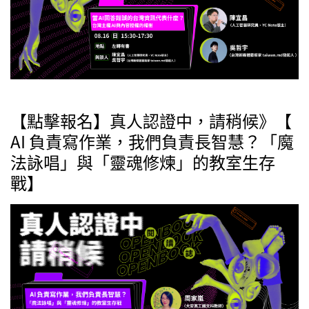
【點擊報名】真人認證中，請稍候》【
AI 負責寫作業，我們負責長智慧？「魔
法詠唱」與「靈魂修煉」的教室生存
戰】