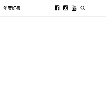
年度好書
Facebook
Instagram
Youtube