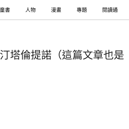
童書
人物
漫畫
專題
閱讀通
汀塔倫提諾（這篇文章也是