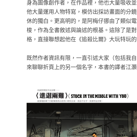
身為圖像創作者，在作品裡，他也大量吸收並
他大量運用人物特寫，模仿出採訪畫面的分鏡
休的獨白。更高明的，是阿梅仔挪由了類似電
梭，作為全書敘述與論述的根基。這除了是對
格，直接聯想起他在《追殺比爾》大玩特玩的
既然作者資訊有限，一直引述大家（包括我自
來聊聊折頁上的另一個名字，本書的譯者江灝