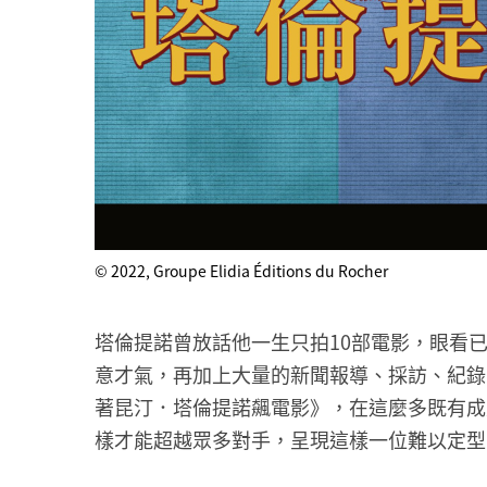
© 2022, Groupe Elidia
Éditions du Rocher
塔倫提諾曾放話他一生只拍10部電影，眼看
意才氣，再加上大量的新聞報導、採訪、紀錄
著昆汀．塔倫提諾飆電影》，在這麼多既有成
樣才能超越眾多對手，呈現這樣一位難以定型