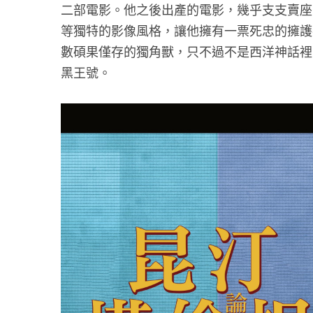
二部電影。他之後出產的電影，幾乎支支賣座
等獨特的影像風格，讓他擁有一票死忠的擁護
數碩果僅存的獨角獸，只不過不是西洋神話裡
黑王號。