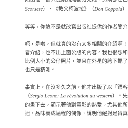
）、《教父柯波拉》（
）
Scorsese
Don Coppola
等等，你這不是就改寫出版社提供的作者簡介
呃，是啦，但就真的沒有太多相關的介紹啊！
者介紹，也不出上面公版的內容。我也很想和大
比例大小的公仔照片，並且在外星的胯下擺了
也只是猜測。
事實上，在沒多久之前，他才出版了以「鏢客
（
）。先
Sergio Leone: La révolution du western
的畫下去，顯示著他對電影的熱愛。尤其他所
迷，品味養成過程的偶像，說明他絕對是貨真