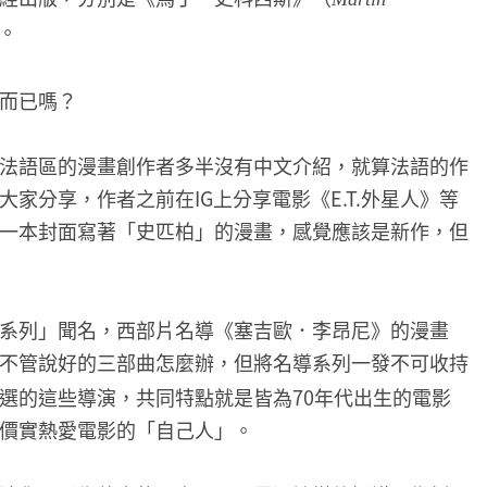
。
而已嗎？
法語區的漫畫創作者多半沒有中文介紹，就算法語的作
家分享，作者之前在IG上分享電影《E.T.外星人》等
一本封面寫著「史匹柏」的漫畫，感覺應該是新作，但
系列」聞名，西部片名導《塞吉歐．李昂尼》的漫畫
不管說好的三部曲怎麼辦，但將名導系列一發不可收持
選的這些導演，共同特點就是皆為70年代出生的電影
價實熱愛電影的「自己人」。