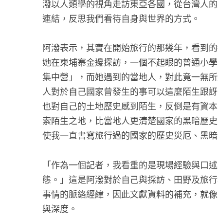
潑以人類學的視角走訪東亞各國，從台灣人的
連結，反思我們看待自身與世界的方式。
阿潑表示，其實在開始旅行的那幾年，看到的
她在柬埔寨金邊探訪，一個不起眼的普通小學，
集中營」，而她遇到的當地人，對此竟一無所
人對於自己國家曾發生的事可以這麼陌生跟訝
也對自己的土地歷史感到陌生，反倒是有資本
索陌生之地，比當地人更清楚國家的黑暗歷史
使我一直書寫旅行過的國家的歷史災厄、黑暗
「作為一個記者，我看重的是現場經驗與口述
態。」這是阿潑對於自己與採訪、田野及旅行
事情的脈絡經緯，因此文獻資料的補充，就像
與深度。