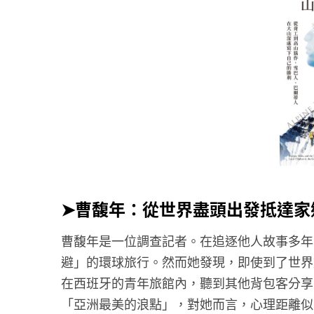
➤曹馥年：從世界盡頭出發抵達家
曹馥年是一位調查記者。在追逐他人故事多年
避」的環球旅行。然而她發現，即使到了世界
在西班牙的青年旅館內，聽到其他背包客分享
「亞洲最美的浪點」，對她而言，心理距離似