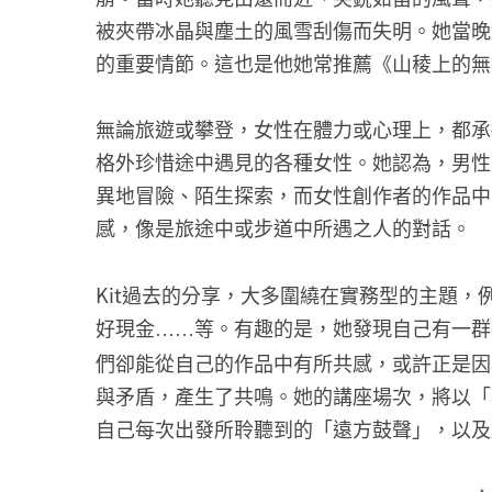
被夾帶冰晶與塵土的風雪刮傷而失明。她當晚
的重要情節。這也是他她常推薦《山稜上的無
無論旅遊或攀登，女性在體力或心理上，都承擔
格外珍惜途中遇見的各種女性。她認為，男性
異地冒險、陌生探索，而女性創作者的作品中
感，像是旅途中或步道中所遇之人的對話。
Kit過去的分享，大多圍繞在實務型的主題，
好現金
等。有趣的是，她發現自己有一群
……
們卻能從自己的作品中有所共感，或許正是因
與矛盾，產生了共鳴。她的講座場次，將以「
自己每次出發所聆聽到的「遠方鼓聲」，以及