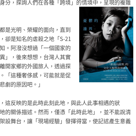
身分，探詢人們在各種「跨境」的情境中，呈現的複雜
都是光明、榮耀的面向，直到
卻是知名的虐殺之地「S-21
知。阿潑沒想過「一個國家的
異」，後來想想，台灣人其實
離開家鄉的外國旅人，透過探
。「這種奢侈感，可能就是促
悲劇的原因吧。」
，這反映的是此時此刻此地，與此人此事相遇的狀
地的關係描述。然而，僅憑「此時此地」，並不能說清
架設舞台，讓「現場經驗」發揮得當，使記述產生意義