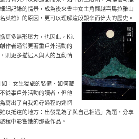
細細記錄的情景，成為後來書中女主角翻越喜馬拉雅山
名英雄》的原因，更可以理解這段艱辛而偉大的歷史。
更多無形壓力，也因此，Kit
創作者通常更著重戶外活動的
，則更多描述人與人的互動情
例如：女生獨旅的裝備、如何藏
不從事戶外活動的讀者，但他
為寫出了自我追尋過程的迷惘
難以抵達的地方：出發是為了與自己相遇」為題，分享
旅程中影響她的那些作品。