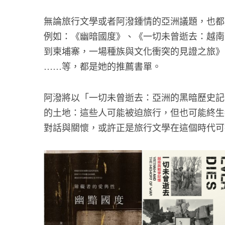
無論旅行文學或者阿潑鍾情的亞洲議題，也都
例如：《幽暗國度》、《一切未曾逝去：越南
到柬埔寨，一場種族與文化衝突的見證之旅》
等，都是她的推薦書單。
……
阿潑將以「一切未曾逝去：亞洲的黑暗歷史記
的土地：這些人可能被迫旅行，但也可能終生
對話與關懷，或許正是旅行文學在這個時代可