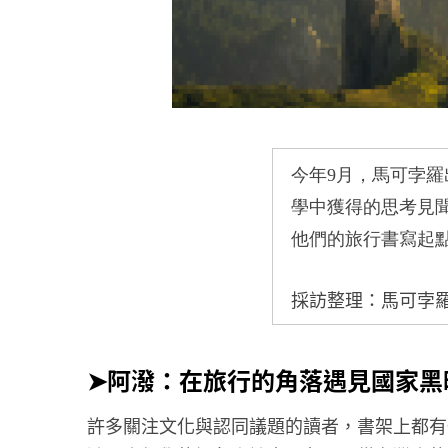
今年
9
月，馬可孛羅
學中獲得的思考見
他們的旅行書寫起
採訪整理：馬可孛
➤阿潑：在旅行的角落遇見國家黑
許多關注文化與認同議題的讀者，書架上都有