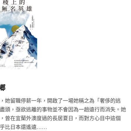
鄉
，她留職停薪一年，開啟了一場她稱之為「奢侈的逃
盡頭，亟欲逃離的事物並不會因為一趟遠行而消失。她
，曾在宜蘭外澳度過的長居夏日，而對方心目中這個
乎比日本還遙遠
……