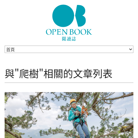
Skip to navigation
移至主內容
與"爬樹"相關的文章列表