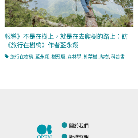
報導》不是在樹上，就是在去爬樹的路上：訪
《旅行在樹梢》作者藍永翔
旅行在樹梢
,
藍永翔
,
樹冠層
,
森林學
,
針葉樹
,
爬樹
,
科普書
關於我們
版權聲明