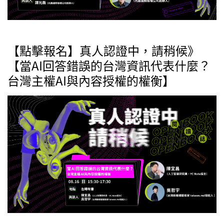
【點擊報名】真人認證中，請稍候》
【當AI回答錯誤的台灣資訊代表什麼？
台灣主權AI與內容授權的權衡】