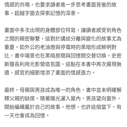
情感的共鳴，也要求讀者進一步思考畫面背後的故
事，超越字面去探索記憶的深意。
畫面中多次出現的身體部位特寫，讓讀者感受到角色
之間的親密聯繫，這對於講述分離與變化的故事尤為
重要。如外公的老油燈與停電時的黑暗形成鮮明對
比，書中場景也在黑暗房間與回憶間交替切換。史密
斯擅長利用光影營造氛圍，這點在本書中再次展現無
遺，感官的細節增添了畫面的情感張力。
最終，母親與男孩成為唯一的角色，書中並未明確解
釋父親的缺席。隨著陽光灑入屋內，男孩望向窗外，
開始編織屬於自己的故事。他想，也許這個當下，有
一天也會成為回憶。