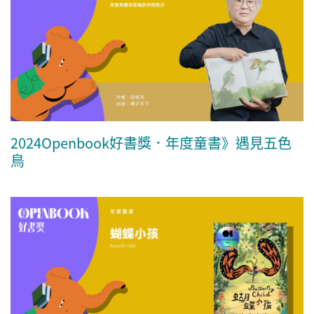
2024Openbook好書獎．年度童書》遇見五色
鳥