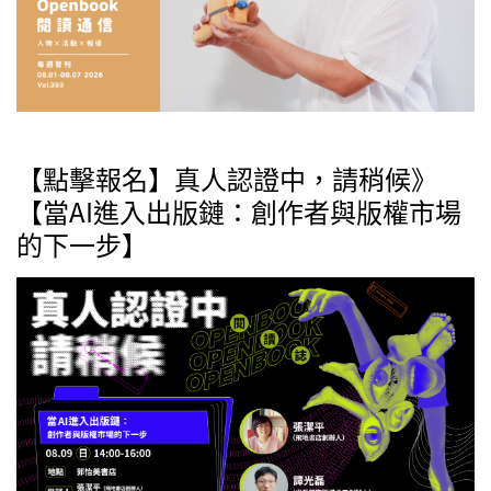
【點擊報名】真人認證中，請稍候》
【當AI進入出版鏈：創作者與版權市場
的下一步】