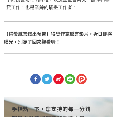
賞工作，也是業餘的插畫工作者。
【得獎感言釋出預告】得獎作家感言影片，近日即將
曝光，別忘了回來觀看喔！
分享
分享
分享
到Fa
到T
到微
手指點一下，您支持的每一分錢
cebo
witt
博