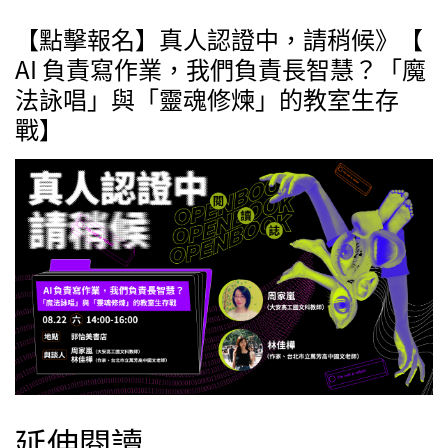
【點擊報名】真人認證中，請稍候》【
AI 負責寫作業，我們負責長智慧？「魔
法詠唱」與「靈魂修煉」的教室生存
戰】
延伸閱讀