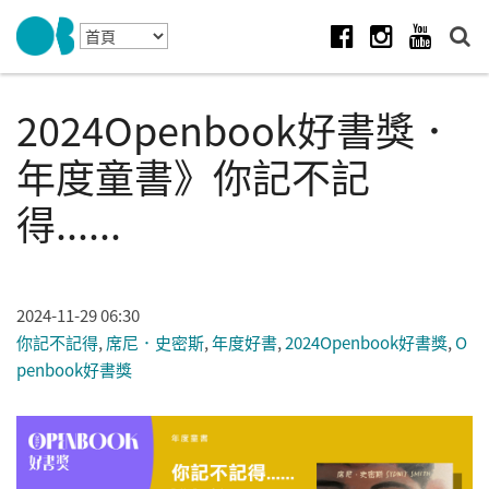
Skip to navigation
移至主內容
Facebook
Instagram
Youtube
2024Openbook好書獎．
年度童書》你記不記
得......
2024-11-29 06:30
你記不記得
,
席尼．史密斯
,
年度好書
,
2024Openbook好書獎
,
O
penbook好書獎