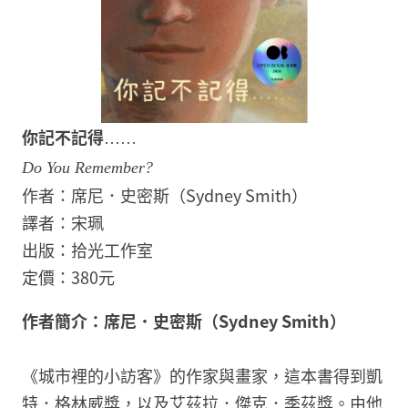
你記不記得
……
Do You Remember?
作者：席尼．史密斯（Sydney Smith）
譯者：宋珮
出版：拾光工作室
定價：380元
作者簡介：席尼．史密斯（Sydney Smith）
《城市裡的小訪客》的作家與畫家，這本書得到凱
特．格林威獎，以及艾茲拉．傑克．季茲獎。由他