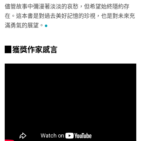
儘管故事中彌漫著淡淡的哀愁，但希望始終隱約存
在。這本書是對過去美好記憶的珍視，也是對未來充
滿勇氣的展望。
●
▉獲獎作家感言