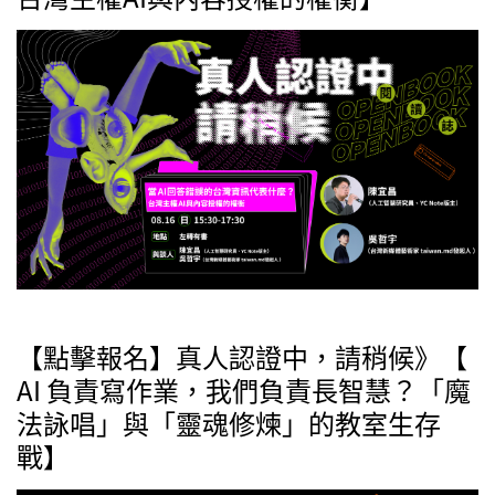
【點擊報名】真人認證中，請稍候》【
AI 負責寫作業，我們負責長智慧？「魔
法詠唱」與「靈魂修煉」的教室生存
戰】