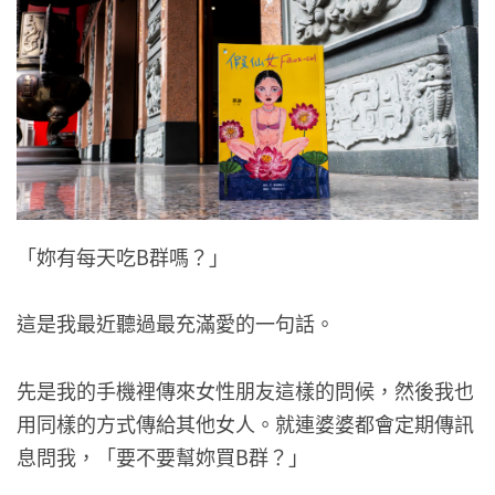
「妳有每天吃B群嗎？」
這是我最近聽過最充滿愛的一句話。
先是我的手機裡傳來女性朋友這樣的問候，然後我也
用同樣的方式傳給其他女人。就連婆婆都會定期傳訊
息問我，「要不要幫妳買B群？」