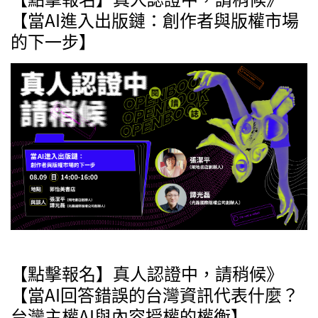
【當AI進入出版鏈：創作者與版權市場
的下一步】
【點擊報名】真人認證中，請稍候》
【當AI回答錯誤的台灣資訊代表什麼？
台灣主權AI與內容授權的權衡】