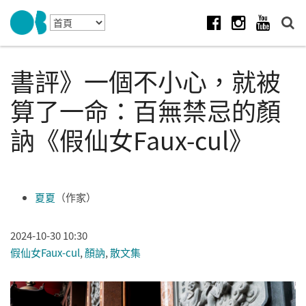
Skip to navigation
移至主內容
Facebook
Instagram
Youtube
書評》一個不小心，就被
算了一命：百無禁忌的顏
訥《假仙女Faux-cul》
夏夏
（作家）
2024-10-30 10:30
假仙女Faux-cul
,
顏訥
,
散文集