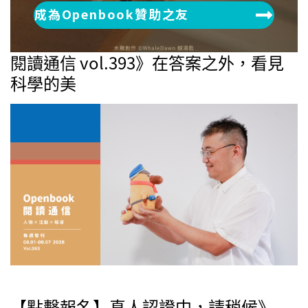
成為Openbook贊助之友
閱讀通信 vol.393》在答案之外，看見
科學的美
【點擊報名】真人認證中，請稍候》