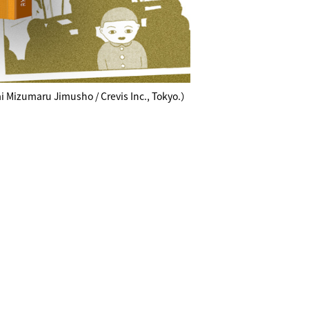
ru Jimusho / Crevis Inc., Tokyo.）