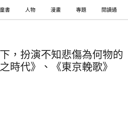
童書
人物
漫畫
專題
閱讀通
下，扮演不知悲傷為何物的
之時代》、《東京輓歌》