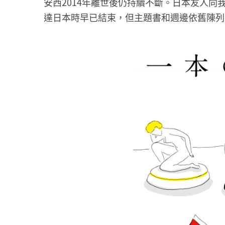
安西2014年離世後仍持續不斷。日本友人向
達日本時早已結束，但主題書和週邊依舊陳列