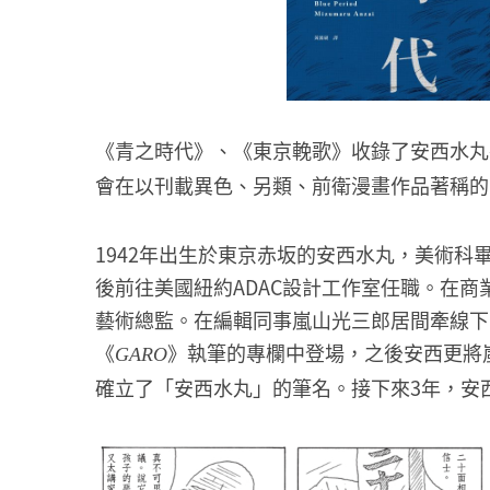
《青之時代》、《東京輓歌》收錄了安西水丸
會在以刊載異色、另類、前衛漫畫作品著稱的
1942年出生於東京赤坂的安西水丸，美術科
後前往美國紐約ADAC設計工作室任職。在商
藝術總監。在編輯同事嵐山光三郎居間牽線下
《
》執筆的專欄中登場，之後安西更將
GARO
確立了「安西水丸」的筆名。接下來3年，安