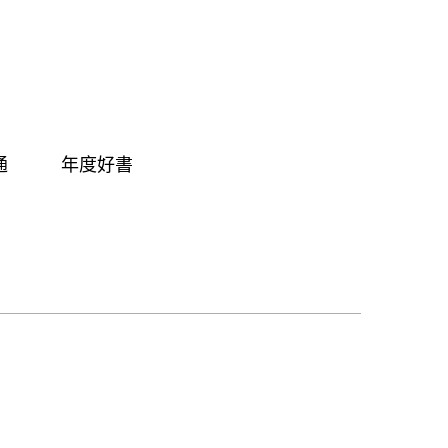
通
年度好書