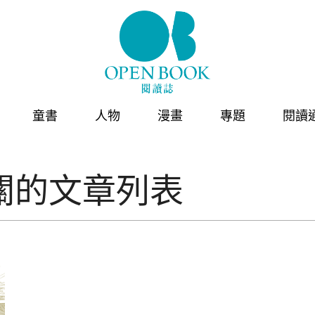
童書
人物
漫畫
專題
閱讀
關的文章列表