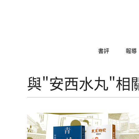
Skip to navigation
移至主內容
書評
報導
與"安西水丸"相