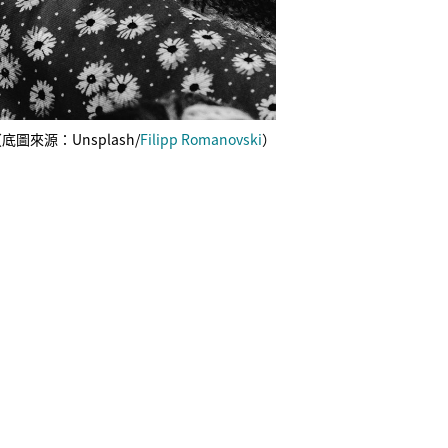
底圖來源：Unsplash/
Filipp Romanovski
）