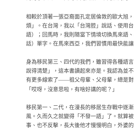
相較於頂著一張亞裔面孔定居倫敦的歐大旭，
煩」。在台灣，我以「台灣腔」說話、使用台灣
語）；回馬時，我則隨當下情境切換馬來語、
話）單字。在馬來西亞，我們習慣用最快能讓
身為移民第三、四代的我們，雖習得各種語言
說得清楚」，這本書讀起來亦是。我認為並不
有更多線索了
祖父母輩、父母輩，總是對
——
「哎呀，沒意思啦，有啥好講的呢？」
移民第一、二代，在漫長的移居生存戰中逐漸
風。久而久之就變得「不發一語」了。就算被
事、也不反擊，長大後他才慢慢明白，外婆的