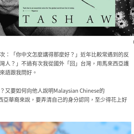
（
次：「你中文怎麼講得那麼好？」近年比較常遇到的反
灣人？」不過有次我從國外「回」台灣，用馬來西亞護
來語跟我問好。
何向他人說明Malaysian Chinese的
馬來西亞華裔來說，要弄清自己的身分認同，至少得花上好