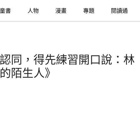
童書
人物
漫畫
專題
閱讀通
認同，得先練習開口說：林
的陌生人》