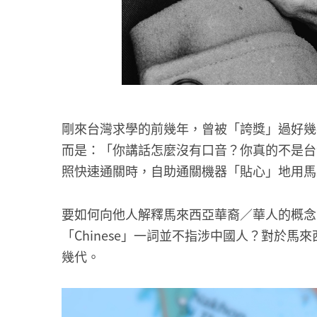
剛來台灣求學的前幾年，曾被「誇獎」過好幾
而是：「你講話怎麼沒有口音？你真的不是台
照快速通關時，自助通關機器「貼心」地用馬
要如何向他人解釋馬來西亞華裔／華人的概念？又要如
「Chinese」一詞並不指涉中國人？對於
幾代。