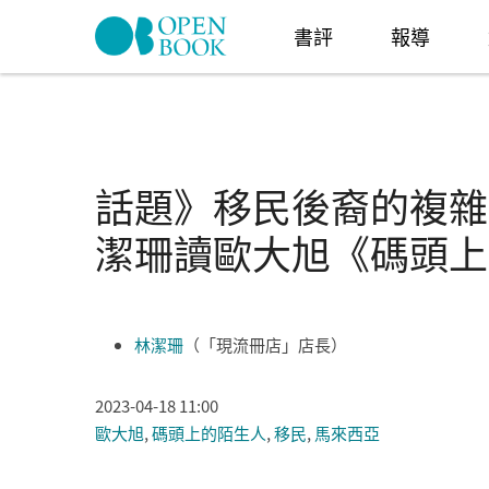
Skip to navigation
移至主內容
書評
報導
話題》移民後裔的複雜
潔珊讀歐大旭《碼頭上
林潔珊
（「現流冊店」店長）
2023-04-18 11:00
歐大旭
,
碼頭上的陌生人
,
移民
,
馬來西亞