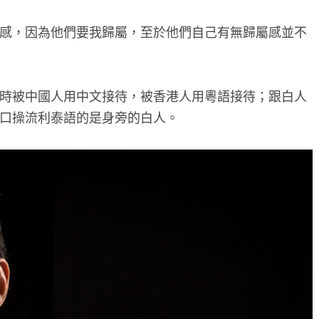
感，因為他們要我歸屬，至於他們自己有無歸屬感並不
時被中國人用中文接待，被香港人用粵語接待；跟白人
口操流利泰語的是身旁的白人。