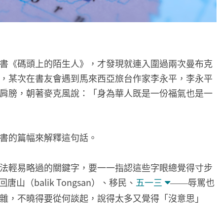
書《碼頭上的陌生人》，才發現就連入圍過兩次曼布克
，某次在書友會遇到馬來西亞旅台作家李永平，李永平
肩膀，朝著麥克風說：「身為華人既是一份福氣也是一
書的篇幅來解釋這句話。
法輕易略過的關鍵字，要一一指認這些字眼總覺得寸步
回唐山（balik Tongsan）、移民、
五一三
辱罵也
——
雜，不曉得要從何談起，說得太多又覺得「沒意思」