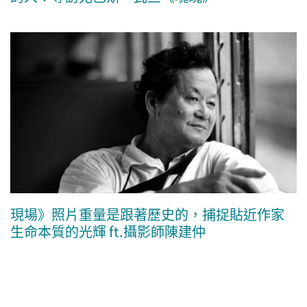
現場》照片重量是跟著歷史的，捕捉貼近作家
生命本質的光輝 ft.攝影師陳建仲