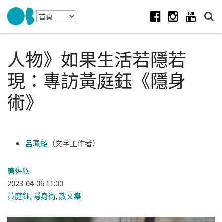
Skip to navigation
移至主內容
Facebook
Instagram
Youtube
人物》如果生活若隱若
現：專訪黃庭鈺《隱身
術》
呂珮綾
（文字工作者）
唐佐欣
2023-04-06 11:00
黃庭鈺
,
隱身術
,
散文集