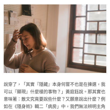
說穿了，「其實『隱藏』本身何嘗不也是在揀選，我
可以『顯現』什麼樣的事物？」黃庭鈺說。那其實也
意味著：散文究竟要說些什麼？又願意說出什麼？例
如在《隱身術》輯二「病房」中，我們無法辨明主角