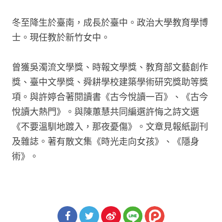
冬至降生於臺南，成長於臺中。政治大學教育學博
士。現任教於新竹女中。
曾獲吳濁流文學獎、時報文學獎、教育部文藝創作
獎、臺中文學獎、舜耕學校建築學術研究獎助等獎
項。與許婷合著閱讀書《古今悅讀一百》、《古今
悅讀大熱門》。與陳蕙慧共同編選許悔之詩文選
《不要溫馴地踱入，那夜憂傷》。文章見報紙副刊
及雜誌。著有散文集《時光走向女孩》、《隱身
術》。