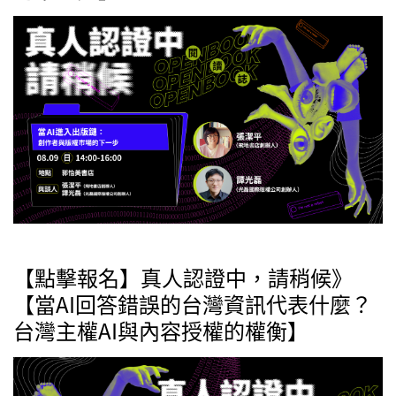
【點擊報名】真人認證中，請稍候》
【當AI回答錯誤的台灣資訊代表什麼？
台灣主權AI與內容授權的權衡】