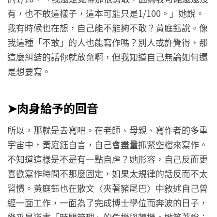
有，也不敢這樣子，這本可能只是1/100。」她說。
我有時候也在想，自己能不能夠不敢？黃庭鈺說。像
我這種「不敢」的人也能寫作嗎？別人或許覺得，那
這麼糾結的話你就放棄啊，但我知道自己無論如何還
是想要寫。
➤​肉身給予的回音
所以，那就是去寫吧。在老師、母親、寫作者的多重
宇宙中，黃庭鈺自言，自己會盡量抓緊空檔來寫作。
不知道這樣是不是有一點自虐？她形容，自己反而更
喜歡寫作時間不那麼固定，如果太規律的話反而不太
習慣。黃庭鈺也在散文〈夾著豬尾巴〉中敘述自己曾
經一面工作，一面為了完成博士學位而奔波的日子，
幾乎是道盡「時間管理」的危機與轉機。她笑著說：