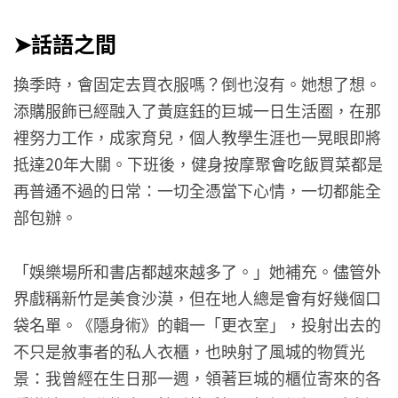
➤​話語之間
換季時，會固定去買衣服嗎？倒也沒有。她想了想。
添購服飾已經融入了黃庭鈺的巨城一日生活圈，在那
裡努力工作，成家育兒，個人教學生涯也一晃眼即將
抵達20年大關。下班後，健身按摩聚會吃飯買菜都是
再普通不過的日常：一切全憑當下心情，一切都能全
部包辦。
「娛樂場所和書店都越來越多了。」她補充。儘管外
界戲稱新竹是美食沙漠，但在地人總是會有好幾個口
袋名單。《隱身術》的輯一「更衣室」，投射出去的
不只是敘事者的私人衣櫃，也映射了風城的物質光
景：我曾經在生日那一週，領著巨城的櫃位寄來的各