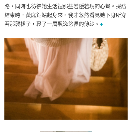
路，同時也彷彿她生活裡那些若隱若現的心聲。採訪
結束時，黃庭鈺站起身來。我才忽然看見她下身所穿
著那襲裙子，裹了一層飄逸悠長的薄紗。
●