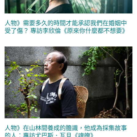
人物》需要多久的時間才能承認我們在婚姻中
受了傷？ 專訪李欣倫《原來你什麼都不想要》
人物》在山林間養成的膽識，他成為採集故事
的人：專訪尤巴斯．瓦旦《魂魄》