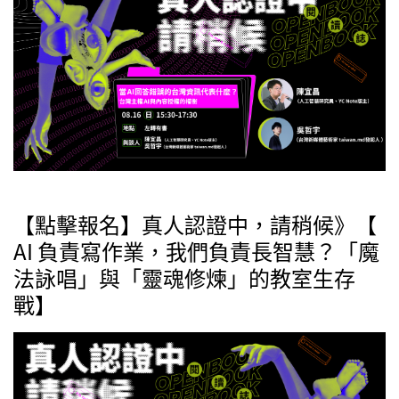
【點擊報名】真人認證中，請稍候》【
AI 負責寫作業，我們負責長智慧？「魔
法詠唱」與「靈魂修煉」的教室生存
戰】