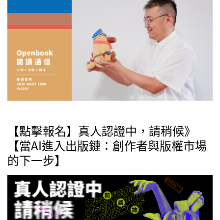
【點擊報名】真人認證中，請稍候》
【當AI進入出版鏈：創作者與版權市場
的下一步】