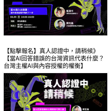
【點擊報名】真人認證中，請稍候》
【當AI回答錯誤的台灣資訊代表什麼？
台灣主權AI與內容授權的權衡】