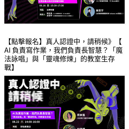
【點擊報名】真人認證中，請稍候》【
AI 負責寫作業，我們負責長智慧？「魔
法詠唱」與「靈魂修煉」的教室生存
戰】