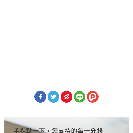
分享
分享
分享
到Fa
到T
到微
手指點一下，您支持的每一分錢
cebo
witt
博