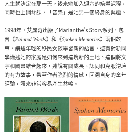
人生就決定在那一天。後來她加入週六的繪畫課程，
同時也上鋼琴課，「音樂」是她另一個終身的興趣。
1998年，艾麗奇出版了Marianthe's Story系列，包
含《
》和《
》兩個故
Painted Words
Spoken Memories
事，講述年輕的移民女孩學習新的語言，還有對新同
學講述她的家庭是如何來到這塊新的土地。這個將文
字和圖畫結合起來，述說有關成長、認同和克服逆境
的有力故事，帶著作者強烈的情感，回溯自身的童年
經驗，讀來非常容易產生共鳴。