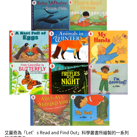
艾麗奇為「Let’s Read and Find Out」科學叢書所繪製的一系列