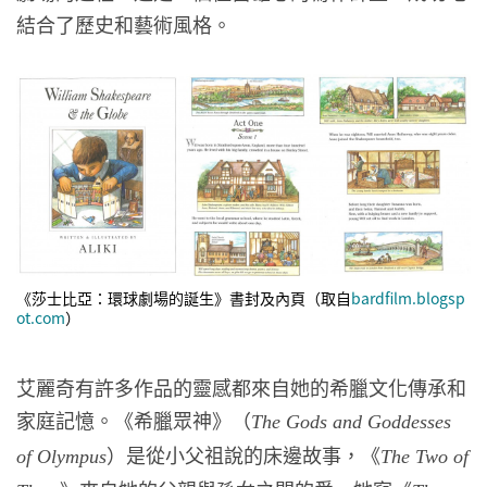
結合了歷史和藝術風格。
《莎士比亞：環球劇場的誕生》書封及內頁（取自
bardfilm.blogsp
ot.com
）
艾麗奇有許多作品的靈感都來自她的希臘文化傳承和
家庭記憶。《希臘眾神》（
The Gods and Goddesses
）是從小父祖說的床邊故事，《
of Olympus
The Two of