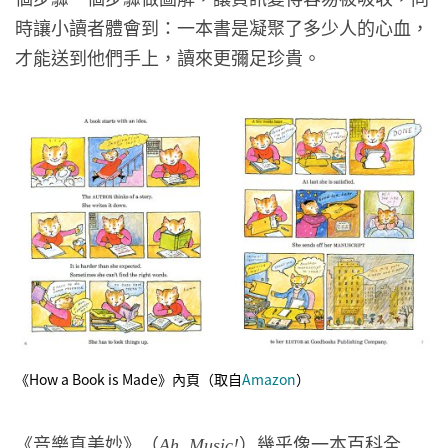
時讓小讀者體會到：一本書是凝聚了多少人的心血，
才能送到他們手上，讀來更彌足珍貴。
《How a Book is Made》內頁（取自
Amazon
）
《音樂真美妙》（
）幾乎像一本百科全
Ah, Music!