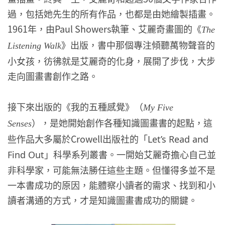
過，包括她先生的所有作品，也都是由她繪製插畫。
1961年，由Paul Showers執筆、艾麗奇畫圖的《
The
》出版，書中那個專注傾聽萬物聲音的
Listening Walk
小女孩，彷彿就是艾麗奇的化身，展開了步伐，大步
走向圖畫書創作之路。
接下來出版的《我的五種感覺》（
My Five
），是她開始創作各種知識圖畫書的起點，這
Senses
些作品大多屬於Crowell出版社的「
Let’s Read and
」科學系列叢書。一開始艾麗奇擔心自己並
Find Out
非科學家，可能無法勝任這些主題。但懂得多並不是
一本書成功的原因，能體察小讀者的需求、找到和小
讀者溝通的方式，才是知識圖畫書成功的關鍵。