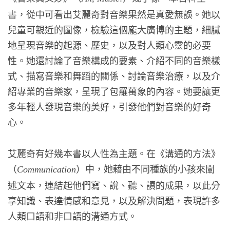
書，從中可看出艾麗奇對音樂果然是真愛無誤。她以
兒童可親近的圖像，檢驗這個龐大廣博的主題，細膩
地呈現音樂的起源、歷史，以及對人類心靈的必要
性。她還討論了音樂構成的要素、介紹不同的音樂樣
式、描寫音樂和舞蹈的關係、討論音樂治療，以及介
紹專業的音樂家，呈現了包羅萬象的內容。她要讓更
多年輕人發現音樂的美好，引發他們對音樂的好奇
心。
艾麗奇有好幾本書以人性為主題。在《溝通的方法》
（
）中，她藉由不同種族的小孩來闡
Communication
述文本，連結起他們寫、說、聽、讀的成果，以此分
享知識、表達情感和意見，以及解決問題，表現許多
人類口語和非口語的溝通方式。