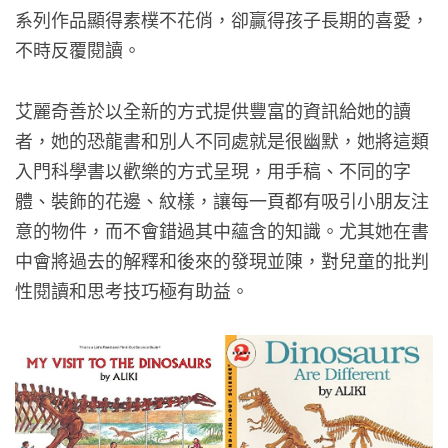
系列作品顯得素樸不花俏，卻贏得孩子長期的喜愛，
不時反覆閱讀。
艾麗奇善於以全新的方式提供豐富的資訊給她的讀
者，她的恐龍書和別人不同處就是很幽默，她將這類
入門科學書以歡樂的方式呈現，用手稿、不同的字
體、裝飾的花邊、紋樣，讓每一頁都有吸引小朋友注
意的物件，而不會錯過其中蘊含的知識。尤其她在書
中會將過去的解釋和後來的發現並陳，對兒童的批判
性閱讀和思考技巧極有助益。