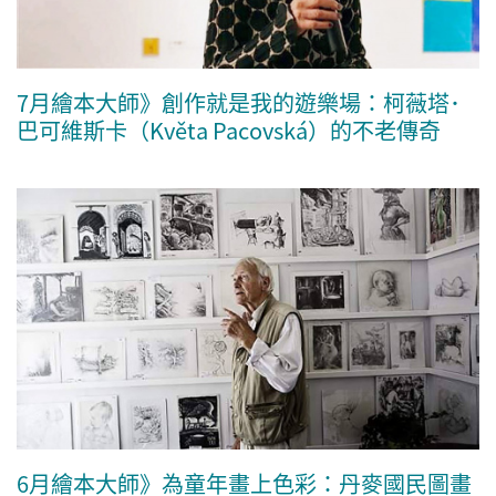
7月繪本大師》創作就是我的遊樂場：柯薇塔･
巴可維斯卡（Květa Pacovská）的不老傳奇
6月繪本大師》為童年畫上色彩：丹麥國民圖畫