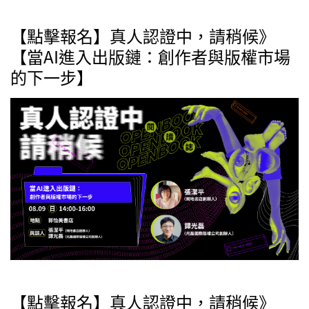
【點擊報名】真人認證中，請稍候》
【當AI進入出版鏈：創作者與版權市場
的下一步】
【點擊報名】真人認證中，請稍候》