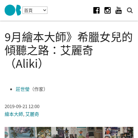
Skip to navigation
移至主內容
Facebook
Instagram
Youtube
9月繪本大師》希臘女兒的
傾聽之路：艾麗奇
（Aliki）
莊世瑩
（作家）
2019-09-21 12:00
繪本大師
,
艾麗奇