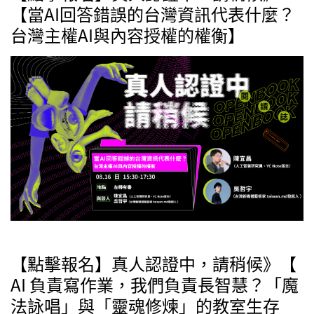
【當AI回答錯誤的台灣資訊代表什麼？
台灣主權AI與內容授權的權衡】
【點擊報名】真人認證中，請稍候》【
AI 負責寫作業，我們負責長智慧？「魔
法詠唱」與「靈魂修煉」的教室生存