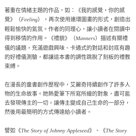
著重在情緒主題的作品，如：《我的感覺，你的感
覺》（
），再次使用連環圖畫的形式，創造出
Feeling
輕鬆愉快的氣氛。作者的同理心，讓小讀者在閱讀中
得到移情的作用。《禮貌》（
）描述有關禮
Manners
儀的議題，充滿遊戲興味、卡通式的對話和封底有趣
的好禮儀測驗，都讓這本書的調性跳脫了刻板的禮教
束縛。
在漫長的童書創作歷程中，艾麗奇持續創作了許多人
物的生命故事。她熱愛筆下所寫所繪的對象，盡可能
去發現傳主的一切，讓傳主變成自己生命的一部分，
然後用最簡明的方式傳達給小讀者。
譬如《
》、《
The Story of Johnny Appleseed
The Story