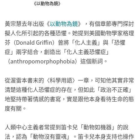
《以動物為鏡》
黃宗慧去年出版《
以動物為鏡
》，有個章節專門探討
擬人化所引起的各種恐懼。她提到美國動物學家格理
芬（Donald Griffin）曾將「化人主義」與「恐懼
症」兩字結合，創造出「化人主義恐懼症」
（anthropomorphophobia）這個新詞。
從渥雷本書末的〈科學用語〉一章，可知他其實非常
清楚這種化人恐懼症的存在，但如此「政治不正確」
地堅持帶著情感的書寫，實是跟他本身看待生命的態
度有關。
人類中心主義者常提到笛卡兒「動物如機器」的說
法，認為「動物沒有靈魂」。笛卡兒本身支持也操作