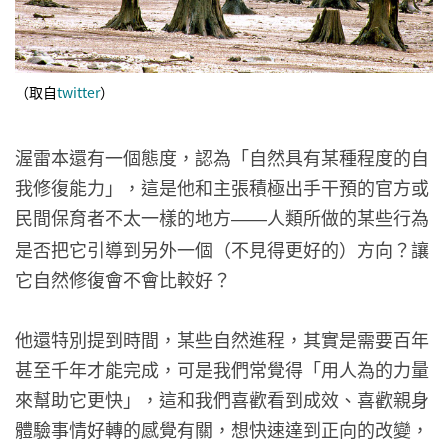
（取自
twitter
）
渥雷本還有一個態度，認為「自然具有某種程度的自
我修復能力」，這是他和主張積極出手干預的官方或
民間保育者不太一樣的地方
人類所做的某些行為
——
是否把它引導到另外一個（不見得更好的）方向？讓
它自然修復會不會比較好？
他還特別提到時間，某些自然進程，其實是需要百年
甚至千年才能完成，可是我們常覺得「用人為的力量
來幫助它更快」，這和我們喜歡看到成效、喜歡親身
體驗事情好轉的感覺有關，想快速達到正向的改變，