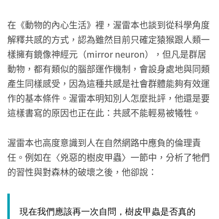
在《動物的內心生活》裡，渥雷本也談到從科學角度
解釋共感的方式，認為雖然目前只確定猿猴跟人類一
樣擁有鏡像神經元（mirror neuron），但凡是群居
動物，都有類似的腦部運作機制，會設身處地與同類
產生同樣感受，因為這種共感是社會群體能夠有效運
作的基本條件。渥雷本明知別人怎麼批評，他還是要
這樣書寫的原因也正在此：共感不能輕易被犧牲。
渥雷本也高度意識到人在自然網路中應負的倫理責
任。例如在〈兇惡的樹皮甲蟲〉一節中，分析了牠們
的習性與對森林的破壞之後，他卻說：
現在我們應該再一次自問，樹皮甲蟲是否真的