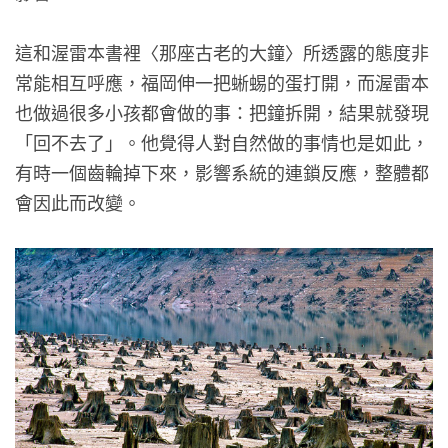
這和渥雷本書裡〈那座古老的大鐘〉所透露的態度非
常能相互呼應，福岡伸一把蜥蜴的蛋打開，而渥雷本
也做過很多小孩都會做的事：把鐘拆開，結果就發現
「回不去了」。他覺得人對自然做的事情也是如此，
有時一個齒輪掉下來，影響系統的連鎖反應，整體都
會因此而改變。