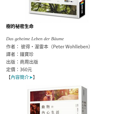
樹的祕密生命
Das geheime Leben der Bäume
作者： 彼得‧渥雷本（Peter Wohlleben）
譯者：鐘寶珍
出版：商周出版
定價：360元
​【
內容簡介
➤
】