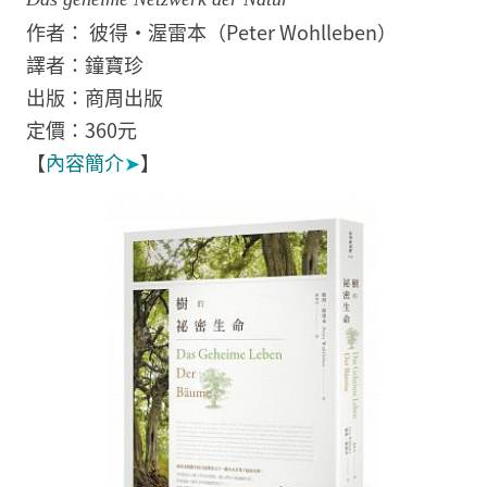
作者： 彼得‧渥雷本（Peter Wohlleben）
譯者：鐘寶珍
出版：商周出版
定價：360元
【
內容簡介
➤
】