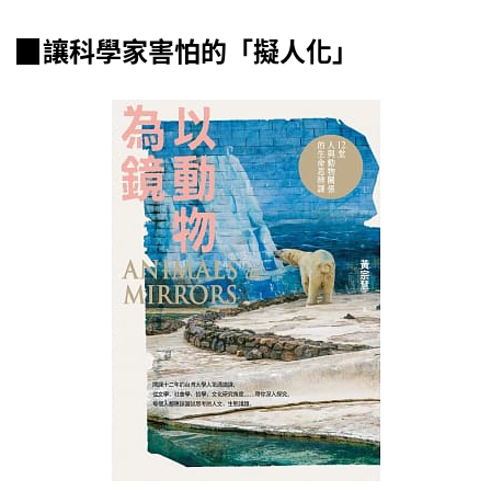
▉讓科學家害怕的「擬人化」