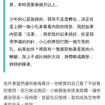
異，有時需要兩個月以上。
少年的心是急躁的。我等不及蛋孵化，決定在
蛋上開一個小孔來看看內部的情形。我想如果
內部還「活著」，再把殼封起來就好。於是我
用準備好的針，小心的將殼打開一個方形的
孔。結果如何？裡面有一隻腹部抱著蛋黃的小
蜥蜴，加上不成比例的大頭，身體蜷成圓形，
靜靜的睡著。
這件事當然讓他後悔萬分，他察覺到自己看了不該看
的東西，但已無法挽回，小蜥蜴後來逐漸腐爛，讓他
痛苦很長一段時間，並留在記憶裡，直到成為生物學
者的今天。他說：