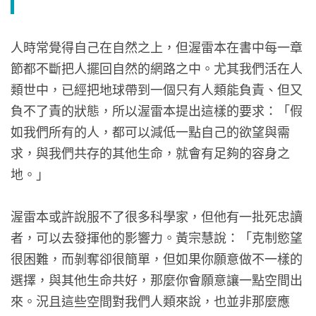
人時常覺得自己在自然之上，但渥雷本在書中每一章
節都不斷把人擺回自然的網路之中。尤其我們活在人
類世中，已經把地球帶到一個只有人類能負責、但又
負不了責的狀態，所以渥雷本提出這樣的要求：「假
如我們所有的人，都可以減低一點自己的欲望與需
求，與我們共存的其他生命，就會有足夠的容身之
地。」
渥雷本或許說服不了很多科學家，但他有一批死忠讀
者，可以去發揮他的影響力。黃宗慧說：「克制慾望
很困難，而剝奪卻很簡單，但如果你願意做不一樣的
選擇，與其他生命共好，那麼你會願意讓一點空間出
來。況且這些空間對我們人類來說，也並非那麼應