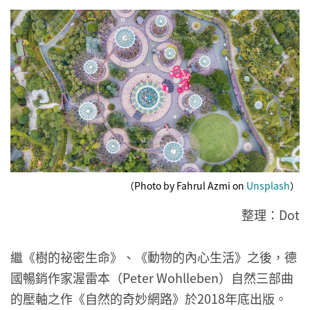
（Photo by Fahrul Azmi on
Unsplash
）
整理：Dot
繼《樹的祕密生命》、《動物的內心生活》之後，德
國暢銷作家渥雷本（Peter Wohlleben）自然三部曲
的壓軸之作《自然的奇妙網路》於2018年底出版。