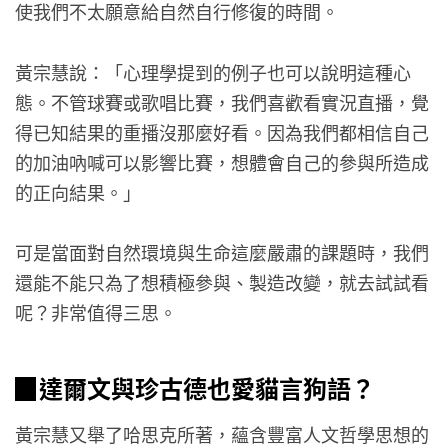
使我們不太願意給自然自行修復的時間。
黃宗慧說：「心理學提到的例子也可以說明這種心
態。不管球賽或歌唱比賽，我們喜歡看實況直播，覺
得已知結果的重播沒那麼好看。因為我們都相信自己
的加油吶喊可以影響比賽，想體會自己的參與所造成
的正向結果。」
可是當面對自然環境與生命這麼嚴肅的課題時，我們
還能不能只為了想積極參與、製造改變，就去試試看
呢？非常值得三思。
▉達爾文與珍古德也愛貓言狗語？
黃宗慧又舉了哈思克所著，蘊含豐富人文哲學思想的