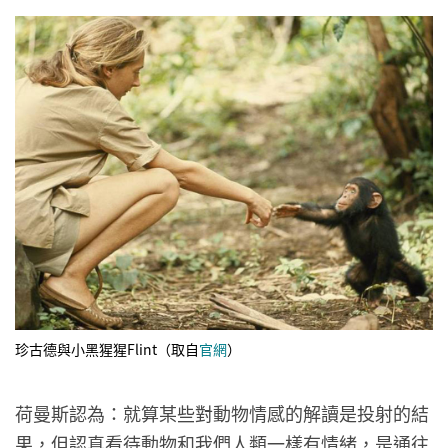
珍古德與小黑猩猩Flint（取自
官網
）
荷曼斯認為：就算某些對動物情感的解讀是投射的結
果，但認真看待動物和我們人類一樣有情緒，是通往