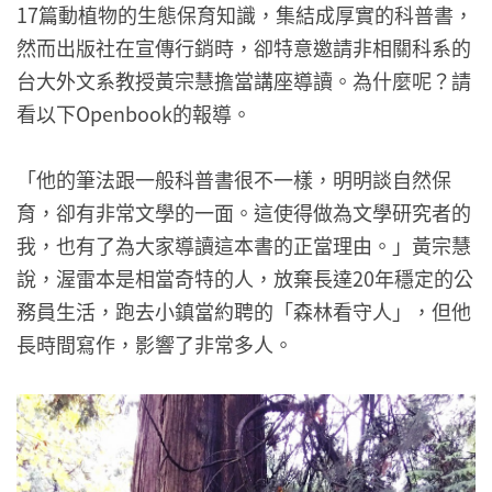
17篇動植物的生態保育知識，集結成厚實的科普書，
然而出版社在宣傳行銷時，卻特意邀請非相關科系的
台大外文系教授黃宗慧擔當講座導讀。為什麼呢？請
看以下Openbook的報導。
「他的筆法跟一般科普書很不一樣，明明談自然保
育，卻有非常文學的一面。這使得做為文學研究者的
我，也有了為大家導讀這本書的正當理由。」黃宗慧
說，渥雷本是相當奇特的人，放棄長達20年穩定的公
務員生活，跑去小鎮當約聘的「森林看守人」，但他
長時間寫作，影響了非常多人。