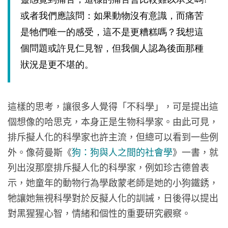
或者我們應該問：如果動物沒有意識，而痛苦
是牠們唯一的感受，這不是更糟糕嗎？我想這
個問題或許見仁見智，但我個人認為後面那種
狀況是更不堪的。
這樣的思考，讓很多人覺得「不科學」，可是提出這
個想像的哈思克，本身正是生物科學家。由此可見，
排斥擬人化的科學家也許主流，但總可以看到一些例
外。像荷曼斯《
狗：狗與人之間的社會學
》一書，就
列出沒那麼排斥擬人化的科學家，例如珍古德曾表
示，她童年的動物行為學啟蒙老師是她的小狗鐵銹，
牠讓她無視科學對於反擬人化的訓誡，日後得以提出
對黑猩猩心智，情緒和個性的重要研究觀察。