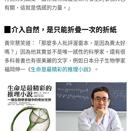
有關，這就是情感的力量。」
▉介入自然，是只能折疊一次的折紙
黃宗慧笑道：「那麼多人批評渥雷本，是因為賣太好
嗎？」因為他其實並不是唯一感性的科學家，還有很
多科普書也有很美麗的文字，例如日本分子生物學家
福岡伸一《
生命是最精彩的推理小說
》。