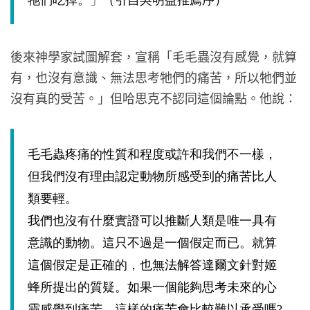
牠們吃掉。」（引自吳明益推薦序）
後來神學家試圖解套，宣稱「毛毛蟲沒有感覺，就算
有，也沒有意識、無法思考牠們的痛苦，所以牠們並
沒有真的受苦。」但哈思克不認同這個論點。他說：
毛毛蟲疼痛的性質和程度或許和我們不一樣，
但我們沒有理由認定動物所感受到的痛苦比人
類要輕。
我們也沒有什麼實證可以推斷人類是唯一具有
意識的動物。這只不過是一個假定而已。就算
這個假定是正確的，也無法解答達爾文針對姬
蜂所提出的質疑。如果一個能夠思考未來的心
靈感覺到痛苦，這樣的痛苦會比較難以承受嗎?