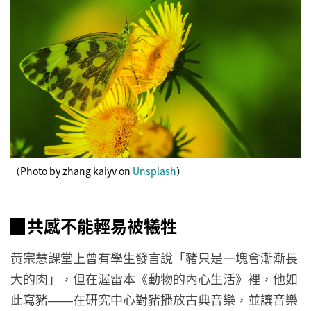
（Photo by zhang kaiyv on
Unsplash
）
▉共感不能輕易被犧牲
黃宗慧課堂上曾有學生發言說「豬只是一塊會漸漸長
大的肉」，但在渥雷本《動物的內心生活》裡，他如
此寫豬
在研究中心對豬播放古典音樂，並讓音樂
——