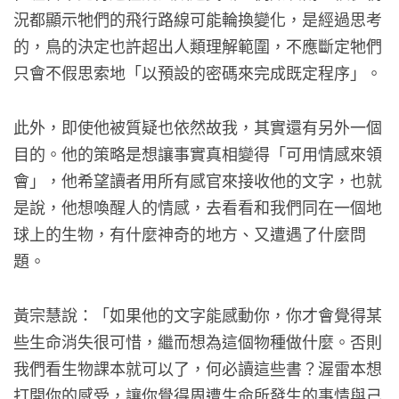
況都顯示牠們的飛行路線可能輪換變化，是經過思考
的，鳥的決定也許超出人類理解範圍，不應斷定牠們
只會不假思索地「以預設的密碼來完成既定程序」。
此外，即使他被質疑也依然故我，其實還有另外一個
目的。他的策略是想讓事實真相變得「可用情感來領
會」，他希望讀者用所有感官來接收他的文字，也就
是說，他想喚醒人的情感，去看看和我們同在一個地
球上的生物，有什麼神奇的地方、又遭遇了什麼問
題。
黃宗慧說：「如果他的文字能感動你，你才會覺得某
些生命消失很可惜，繼而想為這個物種做什麼。否則
我們看生物課本就可以了，何必讀這些書？渥雷本想
打開你的感受，讓你覺得周遭生命所發生的事情與己